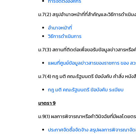
การจัดตั้งองค์กร
ม.7(2) สรุปอำนาจหน้าที่ที่สำคัญและวิธีการดำเนิน
อำนาจหน้าที่
วิธีการดำเนินการ
ม.7(3) สถานที่ติดต่อเพื่อขอรับข้อมูลข่าวสารหร
แผนที่ศูนย์ข้อมูลข่าวสารของราชการ ของ สว
ม.7(4) กฎ มติ คณะรัฐมนตรี ข้อบังคับ คำสั่ง หน
กฎ มติ คณะรัฐมนตรี ข้อบังคับ ระเบียบ
มาตรา 9
ม.9(1) ผลการพิจารณาหรือคำวินิจฉัยที่มีผลโดยต
ประกาศจัดซื้อจัดจ้าง สรุปผลการพิจารณาจัดซื