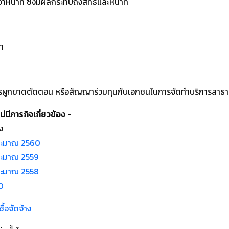
าหน้าที่ ซึ่งมีผลกระทบถึงสิทธิ์และหน้าที่
ษา
ารผูกขาดตัดตอน หรือสัญญาร่วมทุนกับเอกชนในการจัดทำบริการสาธ
ม่มีภารกิจเกี่ยวข้อง
-
ง
ประมาณ 2560
ระมาณ 2559
ระมาณ 2558
0
้อจัดจ้าง