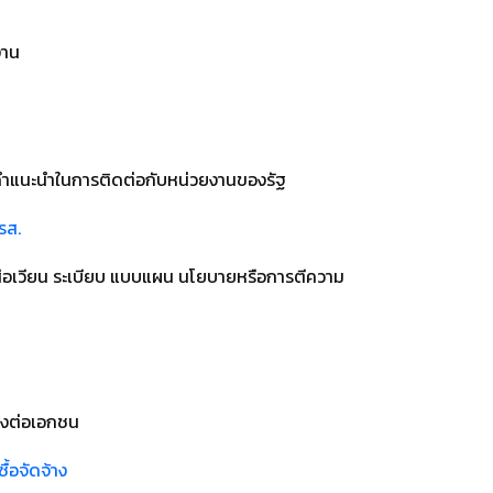
งาน
ือคำแนะนำในการติดต่อกับหน่วยงานของรัฐ
รส.
ังสือเวียน ระเบียบ แบบแผน นโยบายหรือการตีความ
รงต่อเอกชน
้อจัดจ้าง