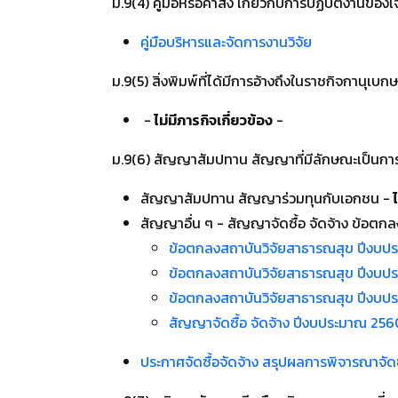
ม.9(4) คู่มือหรือคำสั่ง เกี่ยวกับการปฏิบัติงานของเจ้
คู่มือบริหารและจัดการงานวิจัย
ม.9(5) สิ่งพิมพ์ที่ได้มีการอ้างถึงในราชกิจกานุเบก
-
ไม่มีภารกิจเกี่ยวข้อง
-
ม.9(6) สัญญาสัมปทาน สัญญาที่มีลักษณะเป็นก
สัญญาสัมปทาน สัญญาร่วมทุนกับเอกชน -
ไ
สัญญาอื่น ๆ - สัญญาจัดซื้อ จัดจ้าง ข้อตกล
ข้อตกลงสถาบันวิจัยสาธารณสุข ปีงบ
ข้อตกลงสถาบันวิจัยสาธารณสุข ปีงบป
ข้อตกลงสถาบันวิจัยสาธารณสุข ปีงบป
สัญญาจัดซื้อ จัดจ้าง ปีงบประมาณ 256
ประกาศจัดซื้อจัดจ้าง สรุปผลการพิจารณาจัดซื