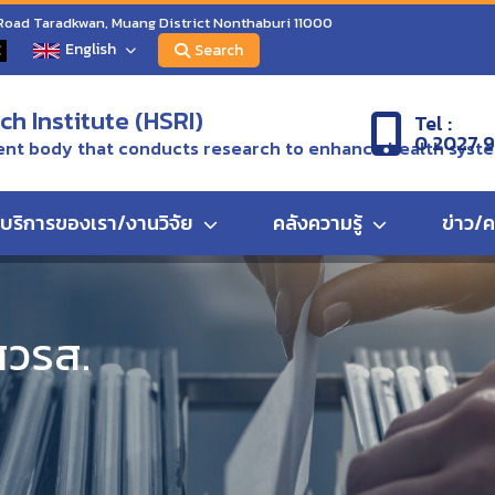
 Road Taradkwan, Muang District Nonthaburi 11000
English
C
Search
h Institute (HSRI)
Tel :
0 2027 
nt body that conducts research to enhance health syst
บริการของเรา/งานวิจัย
คลังความรู้
ข่าว/
ร สวรส.
สวรส.