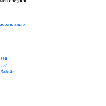
ต่งตั้งโดยกฎหมายฯ
ยระบบสาธารณสุข
2566
2567
ื้อจัดจ้าง