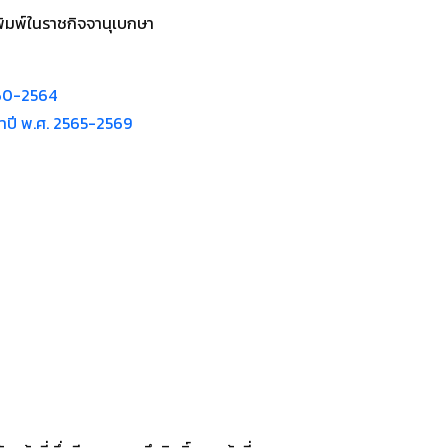
พิมพ์ในราชกิจจานุเบกษา
560-2564
ำปี พ.ศ. 2565-2569