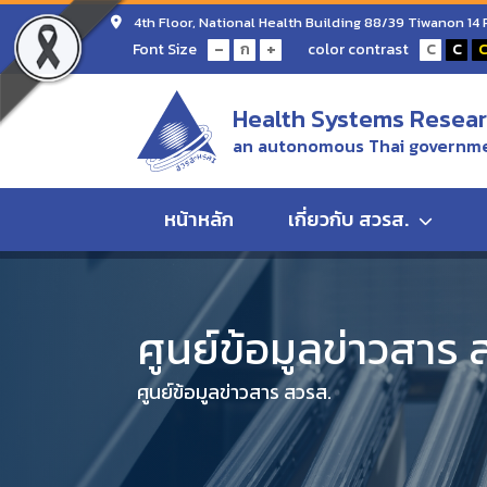
4th Floor, National Health Building 88/39 Tiwanon 14
-
+
Font Size
color contrast
ก
C
C
Health Systems Researc
an autonomous Thai governme
หน้าหลัก
เกี่ยวกับ สวรส.
Home
ศูนย์ข้อมูลข่าวสาร สวรส.
ศูนย์ข้อมูลข่าวสา
ศูนย์ข้อมูลข่าวสาร 
ศูนย์ข้อมูลข่าวสาร สวรส.