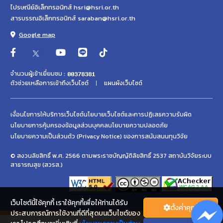
ไปรษณีย์อิเล็กทรอนิกส์ hsri@hsri.or.th
สารบรรณอิเล็กทรอนิกส์ saraban@hsri.or.th
Google map
จำนวนผู้เข้าเยี่ยมชม :
ตัวช่วยเหลือการเข้าถึงเว็บไซต์
แผนผังเว็บไซต์
เงื่อนไขการให้บริการเว็บไซต์
นโยบายเว็บไซต์และการปฏิเสธความรับผิด
นโยบายการคุ้มครองข้อมูลส่วนบุคคล
นโยบายความปลอดภัย
นโยบายความเป็นส่วนตัว (Privacy Notice) ของการสนับสนนทุนวิจัย
© สงวนลิขสิทธิ์ พ.ศ. 2566 ตามพระราชบัญญัติลิขสิทธิ์ 2537 สถาบันวิจัยระบบ
สาธารณสุข (สวรส.)
เว็บไซต์นี้ใช้คุกกี้ เราใช้คุกกี้เพื่อให้ท่านได้รับ
ตั้งค่่าคุกกี้
ประสบการณ์การใช้งานที่ดีที่สุดบนเว็บไซต์ของ