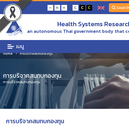
-
+
ก
C
C
C
Searc
Health Systems Research
an autonomous Thai government body that c
เมนู
Home
การบริจาคสมทบกองทุน
การบริจาคสมทบกองทุน
การบริจาคสมทบกองทุน
การบริจาคสมทบกองทุน