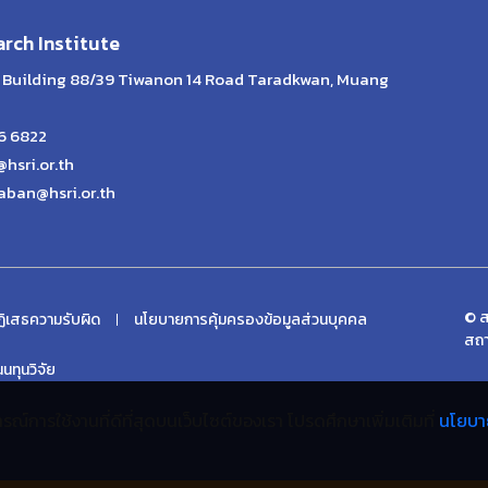
rch Institute
th Building 88/39 Tiwanon 14 Road Taradkwan, Muang
26 6822
@hsri.or.th
aban@hsri.or.th
© ส
ิเสธความรับผิด
นโยบายการคุ้มครองข้อมูลส่วนบุคคล
สถา
ทุนวิจัย
ะสบการณ์การใช้งานที่ดีที่สุดบนเว็บไซต์ของเรา โปรดศึกษาเพิ่มเติมที่
นโยบา