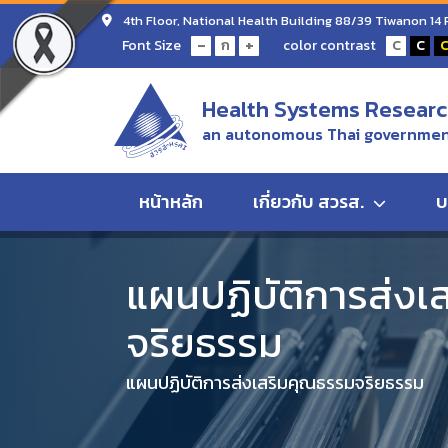
4th Floor, National Health Building 88/39 Tiwanon 14
-
+
Font Size
color contrast
ก
C
C
Health Systems Research
an autonomous Thai government
หน้าหลัก
เกี่ยวกับ สวรส.
บ
Home
แผนปฏิบัติการส่งเสริมคุณธรรมจริยธรรม
แผนปฏิบัติการส่งเ
จริยธรรม
แผนปฏิบัติการส่งเสริมคุณธรรมจริยธรรม