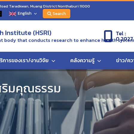
 Road Taradkwan, Muang District Nonthaburi 11000
English
C
Search
 Institute (HSRI)
Tel :
0 2027
 body that conducts research to enhance health syste
ริการของเรา/งานวิจัย
คลังความรู้
ข่าว/คว
สริมคุณธรรม