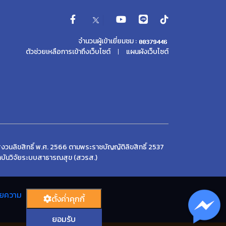
จำนวนผู้เข้าเยี่ยมชม :
ตัวช่วยเหลือการเข้าถึงเว็บไซต์
แผนผังเว็บไซต์
งวนลิขสิทธิ์ พ.ศ. 2566 ตามพระราชบัญญัติลิขสิทธิ์ 2537
บันวิจัยระบบสาธารณสุข (สวรส.)
ยความ
ตั้งค่่าคุกกี้
ยอมรับ