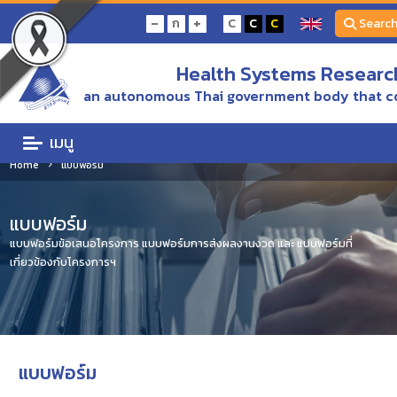
-
+
ก
C
C
C
Searc
Health Systems Research
an autonomous Thai government body that c
เมนู
Home
แบบฟอร์ม
แบบฟอร์ม
แบบฟอร์มข้อเสนอโครงการ แบบฟอร์มการส่งผลงานงวด และ แบบฟอร์มที่
เกี่ยวข้องกับโครงการฯ
แบบฟอร์ม