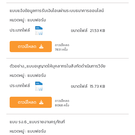
แบบแจ้งข้อมูลการรับเงินโอนผ่านระบบธนาคารออนไลน์
หมวดหมู่ :
แบบฟอร์ม
ประเภทไฟล์
ขนาดไฟล์
21.53 KB
ดาวน์โหลด
ดาวน์โหลด
7831
ครั้ง
ตัวอย่าง_แบบอนุญาตให้บุคลากรในสังกัดดำเนินการวิจัย
หมวดหมู่ :
แบบฟอร์ม
ประเภทไฟล์
ขนาดไฟล์
15.73 KB
ดาวน์โหลด
ดาวน์โหลด
8068
ครั้ง
แบบ รง.6_แบบรายงานครุภัณฑ์
หมวดหมู่ :
แบบฟอร์ม