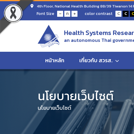
4th Floor, National Health Building 88/39 Tiwanon 14
-
+
Font Size
color contrast
ก
C
C
Health Systems Researc
an autonomous Thai governme
หน้าหลัก
เกี่ยวกับ สวรส.
Home
นโยบายการคุ้มครองข้อมูลส่วนบุคคล
นโยบายเว็บไซต์
นโยบายเว็บไซต์