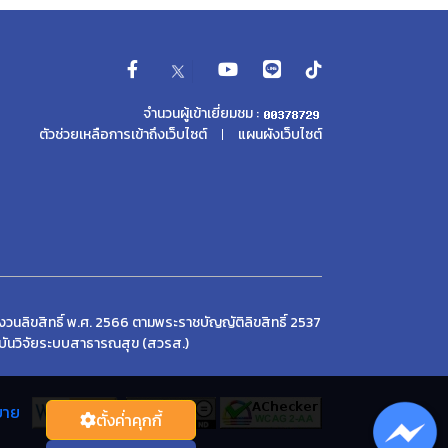
จำนวนผู้เข้าเยี่ยมชม :
ตัวช่วยเหลือการเข้าถึงเว็บไซต์
แผนผังเว็บไซต์
วนลิขสิทธิ์ พ.ศ. 2566 ตามพระราชบัญญัติลิขสิทธิ์ 2537
บันวิจัยระบบสาธารณสุข (สวรส.)
บาย
ตั้งค่่าคุกกี้