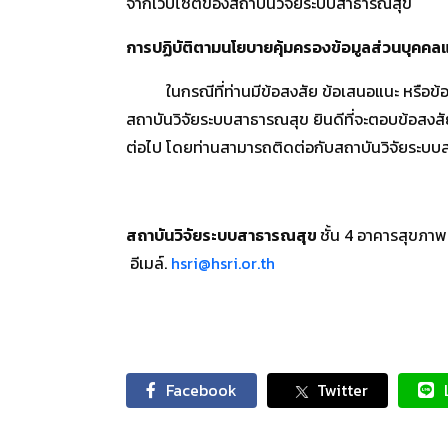
จากเว็บไซต์ของสถาบันวิจัยระบบสาธารณสุข
การปฏิบัติตามนโยบายคุ้มครองข้อมูลส่วนบุคคล
ในกรณีที่ท่านมีข้อสงสัย ข้อเสนอแนะ หรือข้อติ
สถาบันวิจัยระบบสาธารณสุข ยินดีที่จะตอบข้อสงส
ต่อไป โดยท่านสามารถติดต่อกับสถาบันวิจัยระบบสาธ
สถาบันวิจัยระบบสาธารณสุข
ชั้น 4 อาคารสุขภา
อีเมล์.
hsri@hsri.or.th
Facebook
Twitter