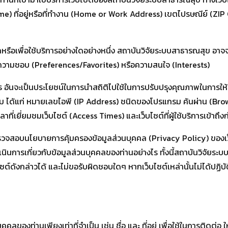
Name) ที่อยู่หรือที่ทำงาน (Home or Work Address) เขตไปรษณีย์ (Z
ิกหรือเพื่อใช้บริการอย่างใดอย่างหนึ่ง สถาบันวิจัยระบบสาธารณสุข อา
น/ความชอบ (Preferences/Favorites) หรือความสนใจ (Interests)
าร อันจะเป็นประโยชน์ในการนำสถิติไปใช้ในการปรับปรุงคุณภาพในการให
เติม ได้แก่ หมายเลขไอพี (IP Address) ชนิดของโปรแกรม ค้นผ่าน (B
เวลาที่เยี่ยมชมเว็บไซต์ (Access Times) และเว็บไซต์ที่ผู้ใช้บริการเข้า
สอบนโยบายการคุ้มครองข้อมูลส่วนบุคคล (Privacy Policy) ของเว็บไซต์
ดำเนินการเกี่ยวกับข้อมูลส่วนบุคคลของท่านอย่างไร ทั้งนี้สถาบันวิจัย
ไซต์ดังกล่าวได้ และไม่ขอรับผิดชอบใดๆ หากเว็บไซต์เหล่านั้นไม่ได้ป
ลของท่านเพียงเท่าที่จำเป็น เช่น ชื่อ และ ที่อยู่ เพื่อใช้ในการติดต่อ 