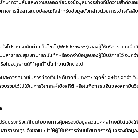
่อรักษาความลับและความปลอดภัยของข้อมูลบางอย่างที่มีความสำคัญอย่างย
งทางการสื่อสารแบบปลอดภัยสำหรับข้อมูลดังกล่าวด้วยการเข้ารหัสลับข้
ปยังโปรแกรมค้นผ่านเว็บไซต์ (Web browser) ของผู้ใช้บริการ และเมื่อม
ัยระบบสาธารณสุข สามารถบันทึกหรือจดจำข้อมูลของผู้ใช้บริการไว้ จนกว
หรือไม่อนุญาตให้ "คุกกี้" นั้นทำงานอีกต่อไป
ะดวกสบายในการท่องเว็บไซต์มากขึ้น เพราะ "คุกกี้" จะช่วยจดจำเว็บไซต
ก็บรวบรวมไว้ไปใช้ในการวิเคราะห์เชิงสถิติ หรือในกิจกรรมอื่นของสถาบั
ล
งหรือแก้ไขนโยบายการคุ้มครองข้อมูลส่วนบุคคลโดยมิได้แจ้งให้ท่าน
บสาธารณสุข จึงขอแนะนำให้ผู้ใช้บริการอ่านนโยบายการคุ้มครองข้อมูลส่