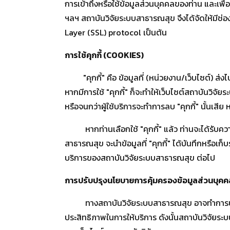
การเข้าถึงหรือใช้ข้อมูลส่วนบุคคลของท่าน และเพื
ฯลฯ สถาบันวิจัยระบบสาธารณสุข จึงได้จัดให้มีช่อ
Layer (SSL) protocol เป็นต้น
การใช้คุกกี้
(COOKIES)
"คุกกี้" คือ ข้อมูลที่ (หน่วยงาน/เว็บไซต์) ส่งไ
หากมีการใช้ "คุกกี้" ก็จะทำให้เว็บไซต์สถาบันวิจ
หรือจนกว่าผู้ใช้บริการจะทำการลบ "คุกกี้" นั้นเสีย 
หากท่านเลือกใช้ "คุกกี้" แล้ว ท่านจะได้รับความส
สาธารณสุข จะนำข้อมูลที่ "คุกกี้" ได้บันทึกหรือเ
บริการของสถาบันวิจัยระบบสาธารณสุข ต่อไป
การปรับปรุงนโยบายการคุ้มครองข้อมูลส่วนบุคค
ทางสถาบันวิจัยระบบสาธารณสุข อาจทำการปรับปรุ
ประสิทธิภาพในการให้บริการ ดังนั้นสถาบันวิจัยระบ