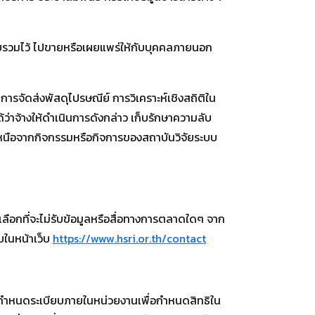
วบรวมไว้ ไปขายหรือเผยแพร่ให้กับบุคคลภายนอก
การจัดส่งพัสดุไปรษณีย์ การวิเคราะห์เชิงสถิติใน
่าจ้างให้ดำเนินการดังกล่าว เก็บรักษาความลับ
หนือจากกิจกรรมหรือกิจการของสถาบันวิจัยระบบ
เลือกที่จะไม่รับข้อมูลหรือสื่อทางการตลาดใดๆ จาก
บในหน้าเว็บ
https://www.hsri.or.th/contact
้กำหนดระเบียบภายในหน่วยงานเพื่อกำหนดสิทธิใน