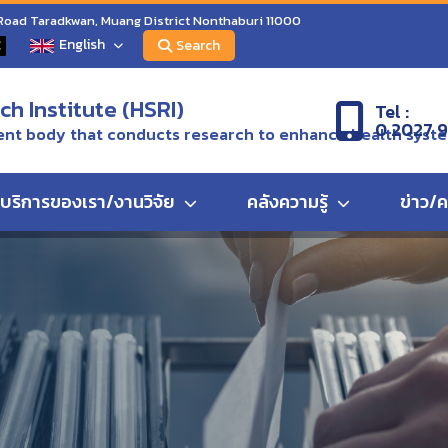
 Road Taradkwan, Muang District Nonthaburi 11000
English
C
Search
h Institute (HSRI)
Tel :
0 2027 
nt body that conducts research to enhance health syst
บริการของเรา/งานวิจัย
คลังความรู้
ข่าว/