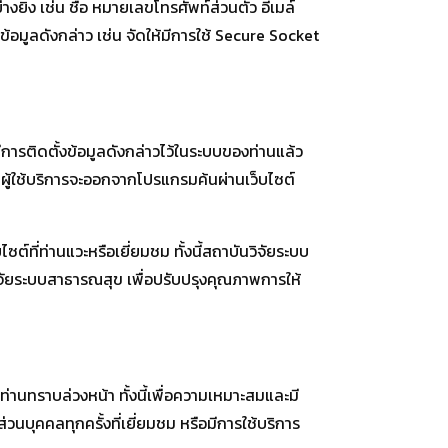
ิ่ง เช่น ชื่อ หมายเลขโทรศัพท์ส่วนตัว อีเมล์
อมูลดังกล่าว เช่น จัดให้มีการใช้ Secure Socket
ีการติดตั้งข้อมูลดังกล่าวไว้ในระบบของท่านแล้ว
่าผู้ใช้บริการจะออกจากโปรแกรมค้นผ่านเว็บไซต์
์ที่ท่านแวะหรือเยี่ยมชม ทั้งนี้สถาบันวิจัยระบบ
นวิจัยระบบสาธารณสุข เพื่อปรับปรุงคุณภาพการให้
ทราบล่วงหน้า ทั้งนี้เพื่อความเหมาะสมและมี
วนบุคคลทุกครั้งที่เยี่ยมชม หรือมีการใช้บริการ