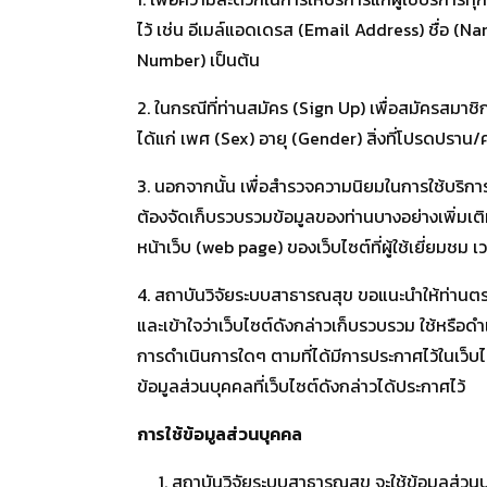
ไว้ เช่น อีเมล์แอดเดรส (Email Address) ชื่อ (
Number) เป็นต้น
2. ในกรณีที่ท่านสมัคร (Sign Up) เพื่อสมัครสมาช
ได้แก่ เพศ (Sex) อายุ (Gender) สิ่งที่โปรดปรา
3. นอกจากนั้น เพื่อสำรวจความนิยมในการใช้บริก
ต้องจัดเก็บรวบรวมข้อมูลของท่านบางอย่างเพิ่ม
หน้าเว็บ (web page) ของเว็บไซต์ที่ผู้ใช้เยี่ยมชม 
4. สถาบันวิจัยระบบสาธารณสุข ขอแนะนำให้ท่านตรวจ
และเข้าใจว่าเว็บไซต์ดังกล่าวเก็บรวบรวม ใช้หรือ
การดำเนินการใดๆ ตามที่ได้มีการประกาศไว้ในเว็บ
ข้อมูลส่วนบุคคลที่เว็บไซต์ดังกล่าวได้ประกาศไว้
การใช้ข้อมูลส่วนบุคคล
สถาบันวิจัยระบบสาธารณสุข จะใช้ข้อมูลส่วนบุคค