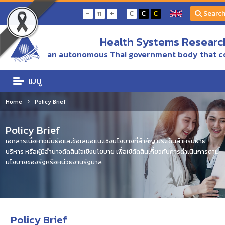
-
+
ก
C
C
C
Searc
Health Systems Research
an autonomous Thai government body that c
เมนู
Home
Policy Brief
Policy Brief
เอกสารเนื้อหาฉบับย่อและข้อเสนอแนะเชิงนโยบายที่สำคัญ ประเด็นสำหรับฝ่าย
บริหาร หรือผู้มีอำนาจตัดสินใจเชิงนโยบาย เพื่อใช้ตัดสินเกี่ยวกับการดำเนินการตาม
นโยบายของรัฐหรือหน่วยงานรัฐบาล
Policy Brief