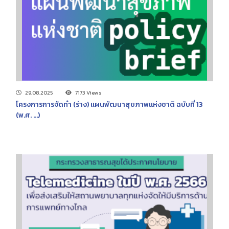
29.08.2025
7173 Views
โครงการการจัดทำ (ร่าง) แผนพัฒนาสุขภาพแห่งชาติ ฉบับที่ 13
(พ.ศ. ...)