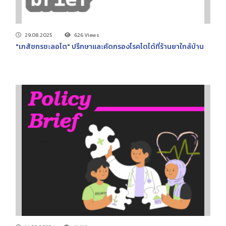
29.08.2025
626 Views
"เภสัชกรชะลอไต" ปรึกษาและคัดกรองโรคไตได้ที่ร้านยาใกล้บ้าน