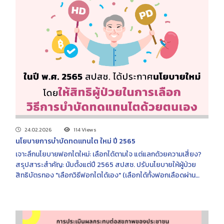
24.02.2026
114 Views
นโยบายการบําบัดทดแทนไต ใหม่ ปี 2565
เจาะลึกนโยบายฟอกไตใหม่: เลือกได้ตามใจ แต่แลกด้วยความเสี่ยง?
สรุปสาระสำคัญ: นับตั้งแต่ปี 2565 สปสช. ปรับนโยบายให้ผู้ป่วย
สิทธิบัตรทอง "เลือกวิธีฟอกไตได้เอง" (เลือกได้ทั้งฟอกเลือดผ่าน
เครื่อง HD หรือล้างไตทางหน้าท้อง PD) จากเดิมที่บังคับล้างไตทาง
หน้าท้องเป็นอันดับแรก ผลกระทบที่เกิดขึ้น: คนเลือกฟอกเลือด (HD)
พุ่งสูงขึ้น: ผู้ป่วยแห่เลือกวิธีฟอกเลือดด้วยเครื่องเพิ่มขึ้นเป็นเท่าตัว
อัตราเสียชีวิตเพิ่ม: พบผู้เสียชีวิตสะสมสูงกว่าปกติกว่า 5,500 ราย