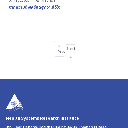
14.08.2025
414 Views
จากความตึงเครียดสู่ความไว้ใจ
«
Next
Previous
»
Health Systems Research Institute
4th Floor, National Health Building 88/39 Tiwanon 14 Road