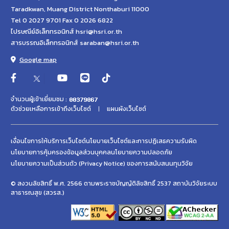
Taradkwan, Muang District Nonthaburi 11000
Tel 0 2027 9701 Fax 0 2026 6822
ไปรษณีย์อิเล็กทรอนิกส์ hsri@hsri.or.th
สารบรรณอิเล็กทรอนิกส์ saraban@hsri.or.th
Google map
จำนวนผู้เข้าเยี่ยมชม :
ตัวช่วยเหลือการเข้าถึงเว็บไซต์
แผนผังเว็บไซต์
เงื่อนไขการให้บริการเว็บไซต์
นโยบายเว็บไซต์และการปฏิเสธความรับผิด
นโยบายการคุ้มครองข้อมูลส่วนบุคคล
นโยบายความปลอดภัย
นโยบายความเป็นส่วนตัว (Privacy Notice) ของการสนับสนนทุนวิจัย
© สงวนลิขสิทธิ์ พ.ศ. 2566 ตามพระราชบัญญัติลิขสิทธิ์ 2537 สถาบันวิจัยระบบ
สาธารณสุข (สวรส.)