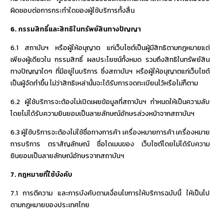
ผิดชอบต่อการกระทำใดของผู้ใช้บริการทั้งสิ้น
6.
กรรมสิทธิ์และสิทธิในทรัพย์สินทางปัญญา
6.1 สถาบันฯ หรือผู้ให้อนุญาต แก่เว็บไซต์เป็นผู้มีสิทธิตามกฎหมายแต่
เพียงผู้เดียวใน กรรมสิทธิ์ ผลประโยชน์ทั้งหมด รวมถึงสิทธิในทรัพย์สิน
ทางปัญญาใดๆ ที่มีอยู่ในบริการ ซึ่งสถาบันฯ หรือผู้ให้อนุญาตแก่เว็บไซต์
เป็นผู้จัดทำขึ้น ไม่ว่าสิทธิเหล่านั้นจะได้รับการจดทะเบียนไว้หรือไม่ก็ตาม
6.2 ผู้ใช้บริการจะต้องไม่เปิดเผยข้อมูลที่สถาบันฯ กำหนดให้เป็นความลับ
โดยไม่ได้รับความยินยอมเป็นลายลักษณ์อักษรล่วงหน้าจากสถาบันฯ
6.3 ผู้ใช้บริการจะต้องไม่ใช้ชื่อทางการค้า เครื่องหมายการค้า เครื่องหมาย
การบริการ ตราสัญลักษณ์ ชื่อโดเมนของ เว็บไซต์โดยไม่ได้รับความ
ยินยอมเป็นลายลักษณ์อักษรจากสถาบันฯ
7.
กฎหมายที่ใช้บังคับ
7.1 การตีความ และการบังคับตามเงื่อนไขการให้บริการฉบับนี้ ให้เป็นไป
ตามกฎหมายของประเทศไทย