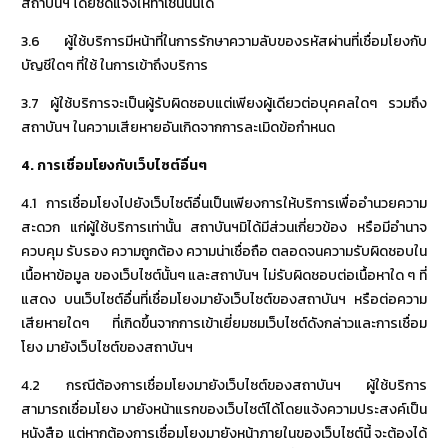
สถาบันฯ โดยชัดแจ้งให้ทำเช่นนั้นได้
3.6 ผู้ใช้บริการมีหน้าที่ในการรักษาความลับของรหัสผ่านที่เชื่อมโยงกับ
บัญชีใดๆ ที่ใช้ ในการเข้าถึงบริการ
3.7 ผู้ใช้บริการจะเป็นผู้รับผิดชอบแต่เพียงผู้เดียวต่อบุคคลใดๆ รวมถึง
สถาบันฯ ในความเสียหายอันเกิดจากการละเมิดข้อกำหนด
4.
การเชื่อมโยงกับเว็บไซต์อื่นๆ
4.1 การเชื่อมโยงไปยังเว็บไซต์อื่นเป็นเพียงการให้บริการเพื่ออำนวยความ
สะดวก แก่ผู้ใช้บริการเท่านั้น สถาบันฯมิได้มีส่วนเกี่ยวข้อง หรือมีอำนาจ
ควบคุม รับรอง ความถูกต้อง ความน่าเชื่อถือ ตลอดจนความรับผิดชอบใน
เนื้อหาข้อมูล ของเว็บไซต์นั้นๆ และสถาบันฯ ไม่รับผิดชอบต่อเนื้อหาใด ๆ ที่
แสดง บนเว็บไซต์อื่นที่เชื่อมโยงมายังเว็บไซต์ของสถาบันฯ หรือต่อความ
เสียหายใดๆ ที่เกิดขึ้นจากการเข้าเยี่ยมชมเว็บไซต์ดังกล่าวและการเชื่อม
โยง มายังเว็บไซต์ของสถาบันฯ
4.2 กรณีต้องการเชื่อมโยงมายังเว็บไซต์ของสถาบันฯ ผู้ใช้บริการ
สามารถเชื่อมโยง มายังหน้าแรกของเว็บไซต์ได้โดยแจ้งความประสงค์เป็น
หนังสือ แต่หากต้องการเชื่อมโยงมายังหน้าภายในของเว็บไซต์นี้ จะต้องได้