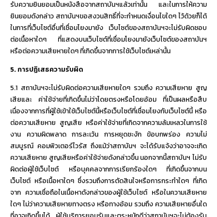
รับความยินยอมเป็นหนังสือจากสถาบันฯแล้วเท่านั้น และในการให้ความ
ยินยอมดังกล่าว สถาบันฯขอสงวนสิทธิ์ที่จะกำหนดเงื่อนไขใดๆ ไว้ด้วยก็ได้
ในการที่เว็บไซต์อื่นที่เชื่อมโยงมายัง เว็บไซต์ของสถาบันฯจะไม่รับผิดชอบ
ต่อเนื้อหาใดๆ ที่แสดงบนเว็บไซต์ที่เชื่อมโยงมายังเว็บไซต์ของสถาบันฯ
หรือต่อความเสียหายใดๆ ที่เกิดขึ้นจากการใช้เว็บไซต์เหล่านั้น
5.
การปฏิเสธความรับผิด
5.1 สถาบันฯจะไม่รับผิดต่อความเสียหายใดๆ รวมถึง ความเสียหาย สูญ
เสียและ ค่าใช้จ่ายที่เกิดขึ้นไม่ว่าโดยตรงหรือโดยอ้อม ที่เป็นผลหรือสืบ
เนื่องจากการที่ผู้ใช้เข้าใช้เว็บไซต์นี้หรือเว็บไซต์ที่เชื่อมโยงกับเว็บไซต์นี้ หรือ
ต่อความเสียหาย สูญเสีย หรือค่าใช้จ่ายที่เกิดจากความล้มเหลวในการใช้
งาน ความผิดพลาด การละเว้น การหยุดชะงัก ข้อบกพร่อง ความไม่
สมบูรณ์ คอมพิวเตอร์ไวรัส ถึงแม้ว่าสถาบันฯ จะได้รับแจ้งว่าอาจจะเกิด
ความเสียหาย สูญเสียหรือค่าใช้จ่ายดังกล่าวขึ้น นอกจากนี้สถาบันฯ ไม่รับ
ผิดต่อผู้ใช้เว็บไซต์ หรือบุคคลจากการเรียกร้องใดๆ ที่เกิดขึ้นจากบน
เว็บไซต์ หรือเนื้อหาใดๆ ซึ่งรวมถึงการตัดสินใจหรือการกระทำใดๆ ที่เกิด
จาก ความเชื่อถือในเนื้อหาดังกล่าวของผู้ใช้เว็บไซต์ หรือในความเสียหาย
ใดๆ ไม่ว่าความเสียหายทางตรง หรือทางอ้อม รวมถึง ความเสียหายอื่นใด
ที่อาจเกิดขึ้นได้ ผู้ใช้บริการยอมรับและตระหนักดีว่าสถาบันฯจะไม่ต้องรับ