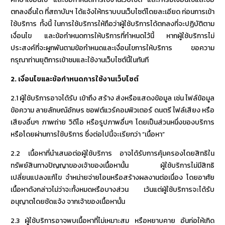
ตกลงอื่นใด ที่สถาบันฯ ได้แจ้งให้ทราบบนเว็บไซต์โดยละเอียด ก่อนการเข้า
ใช้บริการ ทั้งนี้ ในการใช้บริการให้ถือว่าผู้ใช้บริการได้ตกลงที่จะปฏิบัติตาม
เงื่อนไข และข้อกำหนดการให้บริการที่กำหนดไว้นี้ หากผู้ใช้บริการไม่
ประสงค์ที่จะผูกพันตามข้อกำหนดและเงื่อนไขการให้บริการ ขอความ
กรุณาท่านยุติการเข้าชมและใช้งานเว็บไซต์นี้ในทันที
2.
เงื่อนไขและข้อกำหนดการใช้งานเว็บไซต์
2.1 ผู้ใช้บริการอาจได้รับ เข้าถึง สร้าง ส่งหรือแสดงข้อมูล เช่น ไฟล์ข้อมูล
ข้อความ ลายลักษณ์อักษร ซอฟต์แวร์คอมพิวเตอร์ ดนตรี ไฟล์เสียง หรือ
เสียงอื่นๆ ภาพถ่าย วิดีโอ หรือรูปภาพอื่นๆ โดยเป็นส่วนหนึ่งของบริการ
หรือโดยผ่านการใช้บริการ ซึ่งต่อไปนี้จะเรียกว่า “เนื้อหา”
2.2 เนื้อหาที่นำเสนอต่อผู้ใช้บริการ อาจได้รับการคุ้มครองโดยสิทธิใน
ทรัพย์สินทางปัญญาของเจ้าของเนื้อหานั้น ผู้ใช้บริการไม่มีสิทธิ
เปลี่ยนแปลงแก้ไข จำหน่ายจ่ายโอนหรือสร้างผลงานต่อเนื่อง โดยอาศัย
เนื้อหาดังกล่าวไม่ว่าจะทั้งหมดหรือบางส่วน เว้นแต่ผู้ใช้บริการจะได้รับ
อนุญาตโดยชัดแจ้ง จากเจ้าของเนื้อหานั้น
2.3 ผู้ใช้บริการอาจพบเนื้อหาที่ไม่เหมาะสม หรือหยาบคาย อันก่อให้เกิด