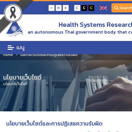
-
+
ก
C
C
C
Searc
Health Systems Research
an autonomous Thai government body that c
เมนู
Home
นโยบายเว็บไซต์และการปฏิเสธความรับผิด
นโยบายเว็บไซต์
นโยบายเว็บไซต์
นโยบายเว็บไซต์และการปฏิเสธความรับผิด