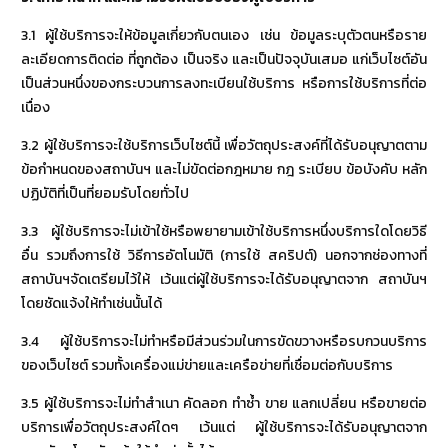
3.1 ผู้ใช้บริการจะให้ข้อมูลเกี่ยวกับตนเอง เช่น ข้อมูลระบุตัวตนหรือราย
ละเอียดการติดต่อ ที่ถูกต้อง เป็นจริง และเป็นปัจจุบันเสมอ แก่เว็บไซต์อัน
เป็นส่วนหนึ่งของกระบวนการลงทะเบียนใช้บริการ หรือการใช้บริการที่ต่อ
เนื่อง
3.2 ผู้ใช้บริการจะใช้บริการเว็บไซต์นี้ เพื่อวัตถุประสงค์ที่ได้รับอนุญาตตาม
ข้อกำหนดของสถาบันฯ และไม่ขัดต่อกฎหมาย กฎ ระเบียบ ข้อบังคับ หลัก
ปฏิบัติที่เป็นที่ยอมรับโดยทั่วไป
3.3 ผู้ใช้บริการจะไม่เข้าใช้หรือพยายามเข้าใช้บริการหนึ่งบริการใดโดยวิธี
อื่น รวมถึงการใช้ วิธีการอัตโนมัติ (การใช้ สคริปต์) นอกจากช่องทางที่
สถาบันฯจัดเตรียมไว้ให้ เว้นแต่ผู้ใช้บริการจะได้รับอนุญาตจาก สถาบันฯ
โดยชัดแจ้งให้ทำเช่นนั้นได้
3.4 ผู้ใช้บริการจะไม่ทำหรือมีส่วนร่วมในการขัดขวางหรือรบกวนบริการ
ของเว็บไซต์ รวมทั้งเครื่องแม่ข่ายและเครือข่ายที่เชื่อมต่อกับบริการ
3.5 ผู้ใช้บริการจะไม่ทำสำเนา คัดลอก ทำซ้ำ ขาย แลกเปลี่ยน หรือขายต่อ
บริการเพื่อวัตถุประสงค์ใดๆ เว้นแต่ ผู้ใช้บริการจะได้รับอนุญาตจาก