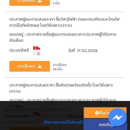
ดาวน์โหลด
1 ครั้ง
ประกาศผู้ชนะการเสนอราคา ซื้อวัสดุไฟฟ้า (หลอดตะเกียบและโคมไฟ
ดาวน์ไลท์หน้ากลม) โดยวิธีเฉพาะเจาะจง
หมวดหมู่ :
ประกาศรายชื่อผู้ชนะการเสนอราคา/ประกาศผู้ได้รับการ
คัดเลือก
ประเภทไฟล์
วันที่
17.02.2026
ดาวน์โหลด
ดาวน์โหลด
44 ครั้ง
ประกาศผู้ชนะการเสนอราคา ซื้อผ้าม่านพร้อมติดตั้ง โดยวิธีเฉพาะ
เจาะจง
หมวดหมู่ :
ประกาศรายชื่อผู้ชนะการเสนอราคา/ประกาศผู้ได้รับการ
คัดเลือก
เว็บไซต์นี้ใช้คุกกี้ เราใช้คุกกี้เพื่อให้ท่านได้รับ
ตั้งค่่าคุกกี้
ประสบการณ์การใช้งานที่ดีที่สุดบนเว็บไซต์ของ
ประเภทไฟล์
วันที่
09.02.2026
เรา โปรดศึกษาเพิ่มเติมที่
นโยบายความเป็นส่วนตัว
ยอมรับ