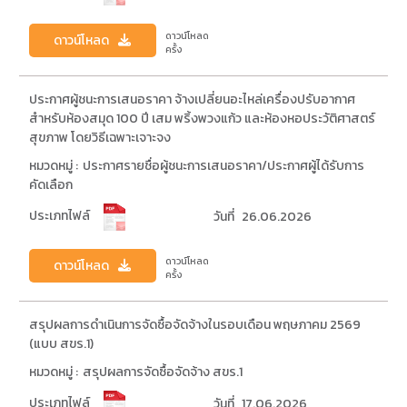
ดาวน์โหลด
ดาวน์โหลด
ครั้ง
ประกาศผู้ชนะการเสนอราคา จ้างเปลี่ยนอะไหล่เครื่องปรับอากาศ
สำหรับห้องสมุด 100 ปี เสม พริ้งพวงแก้ว และห้องหอประวัติศาสตร์
สุขภาพ โดยวิธีเฉพาะเจาะจง
หมวดหมู่ :
ประกาศรายชื่อผู้ชนะการเสนอราคา/ประกาศผู้ได้รับการ
คัดเลือก
ประเภทไฟล์
วันที่
26.06.2026
ดาวน์โหลด
ดาวน์โหลด
ครั้ง
สรุปผลการดำเนินการจัดซื้อจัดจ้างในรอบเดือน พฤษภาคม 2569
(แบบ สขร.1)
หมวดหมู่ :
สรุปผลการจัดซื้อจัดจ้าง สขร.1
ประเภทไฟล์
วันที่
17.06.2026