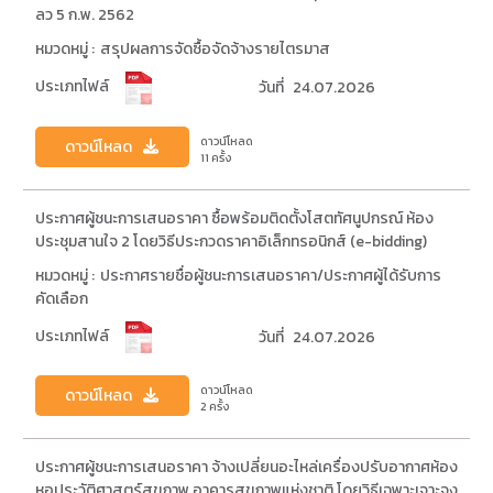
ลว 5 ก.พ. 2562
หมวดหมู่ :
สรุปผลการจัดซื้อจัดจ้างรายไตรมาส
ประเภทไฟล์
วันที่
24.07.2026
ดาวน์โหลด
ดาวน์โหลด
11 ครั้ง
ประกาศผู้ชนะการเสนอราคา ซื้อพร้อมติดตั้งโสตทัศนูปกรณ์ ห้อง
ประชุมสานใจ 2 โดยวิธีประกวดราคาอิเล็กทรอนิกส์ (e-bidding)
หมวดหมู่ :
ประกาศรายชื่อผู้ชนะการเสนอราคา/ประกาศผู้ได้รับการ
คัดเลือก
ประเภทไฟล์
วันที่
24.07.2026
ดาวน์โหลด
ดาวน์โหลด
2 ครั้ง
ประกาศผู้ชนะการเสนอราคา จ้างเปลี่ยนอะไหล่เครื่องปรับอากาศห้อง
หอประวัติศาสตร์สุขภาพ อาคารสุขภาพแห่งชาติ โดยวิธีเฉพาะเจาะจง