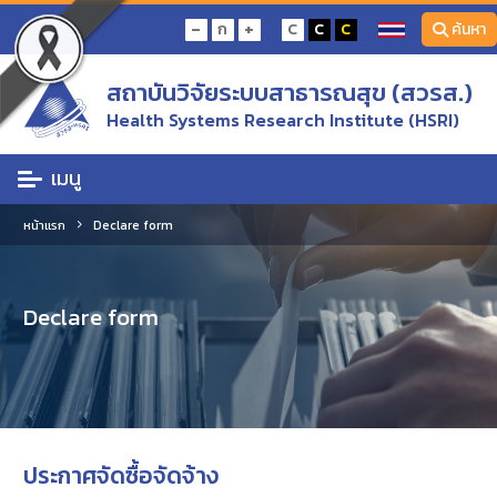
-
+
ก
C
C
C
ค้นหา
สถาบันวิจัยระบบสาธารณสุข (สวรส.)
Health Systems Research Institute (HSRI)
เมนู
หน้าแรก
Declare form
Declare form
ประกาศจัดซื้อจัดจ้าง