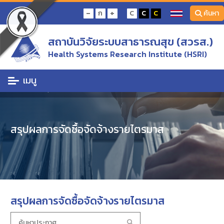
-
+
ก
C
C
C
ค้นหา
สถาบันวิจัยระบบสาธารณสุข (สวรส.)
Health Systems Research Institute (HSRI)
เมนู
หน้าแรก
สรุปผลการจัดซื้อจัดจ้างรายไตรมาส
สรุปผลการจัดซื้อจัดจ้างรายไตรมาส
สรุปผลการจัดซื้อจัดจ้างรายไตรมาส