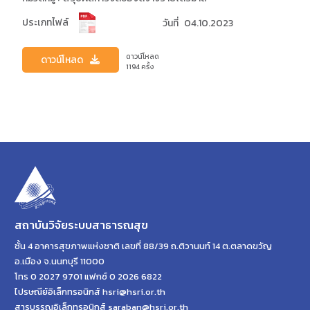
ประเภทไฟล์
วันที่
04.10.2023
ดาวน์โหลด
ดาวน์โหลด
1194 ครั้ง
สถาบันวิจัยระบบสาธารณสุข
ชั้น 4 อาคารสุขภาพแห่งชาติ เลขที่ 88/39 ถ.ติวานนท์ 14 ต.ตลาดขวัญ
อ.เมือง จ.นนทบุรี 11000
โทร 0 2027 9701 แฟกซ์ 0 2026 6822
ไปรษณีย์อิเล็กทรอนิกส์ hsri@hsri.or.th
สารบรรณอิเล็กทรอนิกส์ saraban@hsri.or.th