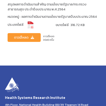
สรุปผลการดําเนินงานสําคัญ ตามนโยบายรัฐบาล/กระทรวง
สาธารณสุข ประจําปีงบประมาณ พ.ศ.2564
หมวดหมู่ :
ผลการดำเนินงานตามนโยบายรัฐบาลปีงบประมาณ 2564
ประเภทไฟล์
ขนาดไฟล์
316.72 KB
ดาวน์โหลด
ดาวน์โหลด
3040
ครั้ง
Health Systems Research Institute
4th Floor, National Health Building 88/39 Tiwanon 14 Road