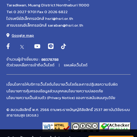
Taradkwan, Muang District Nonthaburi 11000
Tel 0 2027 9701 Fax 0 2026 6822
ไปรษณีย์อิเล็กทรอนิกส์ hsri@hsri.or.th
สารบรรณอิเล็กทรอนิกส์ saraban@hsri.or.th
Google map
จำนวนผู้เข้าเยี่ยมชม :
ตัวช่วยเหลือการเข้าถึงเว็บไซต์
แผนผังเว็บไซต์
เงื่อนไขการให้บริการเว็บไซต์
นโยบายเว็บไซต์และการปฏิเสธความรับผิด
นโยบายการคุ้มครองข้อมูลส่วนบุคคล
นโยบายความปลอดภัย
นโยบายความเป็นส่วนตัว (Privacy Notice) ของการสนับสนนทุนวิจัย
© สงวนลิขสิทธิ์ พ.ศ. 2566 ตามพระราชบัญญัติลิขสิทธิ์ 2537 สถาบันวิจัยระบบ
สาธารณสุข (สวรส.)