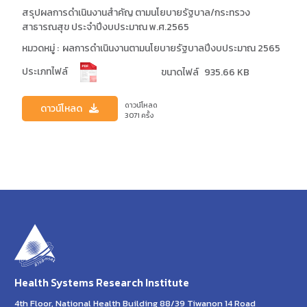
สรุปผลการดำเนินงานสำคัญ ตามนโยบายรัฐบาล/กระทรวง
สาธารณสุข ประจำปีงบประมาณ พ.ศ.2565
หมวดหมู่ :
ผลการดำเนินงานตามนโยบายรัฐบาลปีงบประมาณ 2565
ประเภทไฟล์
ขนาดไฟล์
935.66 KB
ดาวน์โหลด
ดาวน์โหลด
3071
ครั้ง
Health Systems Research Institute
4th Floor, National Health Building 88/39 Tiwanon 14 Road