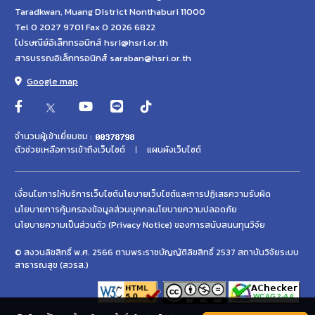
Taradkwan, Muang District Nonthaburi 11000
Tel 0 2027 9701 Fax 0 2026 6822
ไปรษณีย์อิเล็กทรอนิกส์ hsri@hsri.or.th
สารบรรณอิเล็กทรอนิกส์ saraban@hsri.or.th
Google map
จำนวนผู้เข้าเยี่ยมชม :
ตัวช่วยเหลือการเข้าถึงเว็บไซต์
แผนผังเว็บไซต์
เงื่อนไขการให้บริการเว็บไซต์
นโยบายเว็บไซต์และการปฏิเสธความรับผิด
นโยบายการคุ้มครองข้อมูลส่วนบุคคล
นโยบายความปลอดภัย
นโยบายความเป็นส่วนตัว (Privacy Notice) ของการสนับสนนทุนวิจัย
© สงวนลิขสิทธิ์ พ.ศ. 2566 ตามพระราชบัญญัติลิขสิทธิ์ 2537 สถาบันวิจัยระบบ
สาธารณสุข (สวรส.)