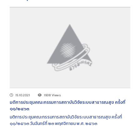
15.10.2021
1938 Views
มติการประชุมคณะกรรมการสถาบันวิจัยระบบสาธารณสุข ครั้งที่
๑๑/๒๕๖๓
มติการประชุมคณะกรรมการสถาบันวิจัยระบบสาธารณสุข ครั้งที่
๑๑/๒๕๖๓ วันจันทร์ที่ ๒๓ พฤศจิกายน พ.ศ. ๒๕๖๓