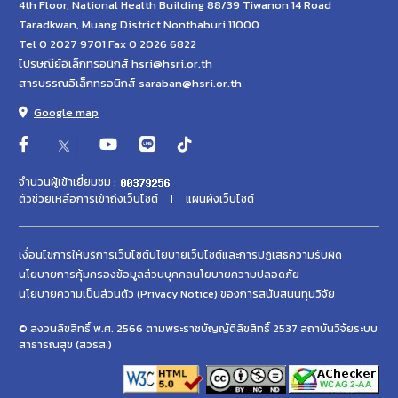
4th Floor, National Health Building 88/39 Tiwanon 14 Road
Taradkwan, Muang District Nonthaburi 11000
Tel 0 2027 9701 Fax 0 2026 6822
ไปรษณีย์อิเล็กทรอนิกส์ hsri@hsri.or.th
สารบรรณอิเล็กทรอนิกส์ saraban@hsri.or.th
Google map
จำนวนผู้เข้าเยี่ยมชม :
ตัวช่วยเหลือการเข้าถึงเว็บไซต์
แผนผังเว็บไซต์
เงื่อนไขการให้บริการเว็บไซต์
นโยบายเว็บไซต์และการปฏิเสธความรับผิด
นโยบายการคุ้มครองข้อมูลส่วนบุคคล
นโยบายความปลอดภัย
นโยบายความเป็นส่วนตัว (Privacy Notice) ของการสนับสนนทุนวิจัย
© สงวนลิขสิทธิ์ พ.ศ. 2566 ตามพระราชบัญญัติลิขสิทธิ์ 2537 สถาบันวิจัยระบบ
สาธารณสุข (สวรส.)