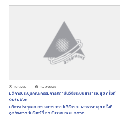
15.10.2021
1520 Views
มติการประชุมคณะกรรมการสถาบันวิจัยระบบสาธารณสุข ครั้งที่
๑๒/๒๕๖๓
มติการประชุมคณะกรรมการสถาบันวิจัยระบบสาธารณสุข ครั้งที่
๑๒/๒๕๖๓ วันจันทร์ที่ ๒๕ ธันวาคม พ.ศ. ๒๕๖๓