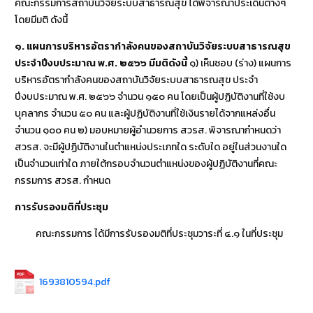
คณะกรรมการสถาบันวิจัยระบบสาธารณสุข ได้พิจารณาประเด็นต่างๆ
โดยมีมติ ดังนี้
๑. แผนการบริหารอัตรากำลังคนของสถาบันวิจัยระบบสาธารณสุข
ประจำปีงบประมาณ พ
.ศ. ๒๕๖๖ มีมติดังนี้
๑) เห็นชอบ (ร่าง) แผนการ
บริหารอัตรากำลังคนของสถาบันวิจัยระบบสาธารณสุข ประจำ
ปีงบประมาณ พ.ศ. ๒๕๖๖ จำนวน ๑๕๐ คน โดยเป็นผู้ปฏิบัติงานที่ใช้งบ
บุคลากร จำนวน ๕๐ คน และผู้ปฏิบัติงานที่ใช้เงินรายได้จากแหล่งอื่น
จำนวน ๑๐๐ คน ๒) มอบหมายผู้อำนวยการ สวรส. พิจารณากำหนดว่า
สวรส. จะมีผู้ปฏิบัติงานในตำแหน่งประเภทใด ระดับใด อยู่ในส่วนงานใด
เป็นจำนวนเท่าใด ภายใต้กรอบจำนวนตำแหน่งของผู้ปฏิบัติงานที่คณะ
กรรมการ สวรส. กำหนด
การรับรองมติที่ประชุม
คณะกรรมการ ได้มีการรับรองมติที่ประชุมวาระที่ ๔.๑ ในที่ประชุม
1693810594.pdf