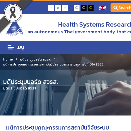
-
+
ก
C
C
C
Searc
Health Systems Research
an autonomous Thai government body that c
เมนู
Home
มติประชุมบอร์ด สวรส.
มติการประชุมคณะกรรมการสถาบันวิจัยระบบสาธารณสุข ครั้งที่ 06/2565
มติประชุมบอร์ด สวรส.
มติประชุมบอร์ด สวรส.
มติการประชุมคณะกรรมการสถาบันวิจัยระบบ