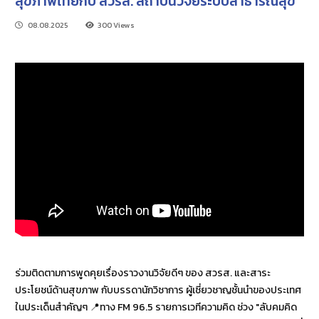
สุขภาพไทยกับ สวรส. สถาบันวิจัยระบบสาธารณสุข"
08.08.2025
300 Views
ร่วมติดตามการพูดคุยเรื่องราวงานวิจัยดีๆ ของ สวรส. และสาระ
ประโยชน์ด้านสุขภาพ กับบรรดานักวิชาการ ผู้เชี่ยวชาญชั้นนำของประเทศ
ในประเด็นสำคัญๆ 📍ทาง FM 96.5 รายการเวทีความคิด ช่วง "ลับคมคิด