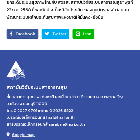
ยกระดับระบบสุขภาพไทยกับ สวรส. สถาบันวิจัยระบบสาธารณสุข" พุธที่
23 ก.ค. 2568 นี้ พบกับประเด็น: วิจัยประเมิน ‘กองทุนบัตรทอง’ ต่อยอด
พัฒนาระบบหลักประกันสุขภาพแห่งชาติให้มั่นคง-ยั่งยืน
Facebook
Twitter
Line
สถาบันวิจัยระบบสาธารณสุข
ชั้น 4 อาคารสุขภาพแห่งชาติ เลขที่ 88/39 ถ.ติวานนท์ 14 ต.ตลาดขวัญ
อ.เมือง จ.นนทบุรี 11000
โทร 0 2027 9701 แฟกซ์ 0 2026 6822
ไปรษณีย์อิเล็กทรอนิกส์ hsri@hsri.or.th
สารบรรณอิเล็กทรอนิกส์ saraban@hsri.or.th
Google map