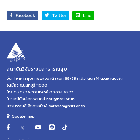
Facebook
Twitter
Line
สถาบันวิจัยระบบสาธารณสุข
ชั้น 4 อาคารสุขภาพแห่งชาติ เลขที่ 88/39 ถ.ติวานนท์ 14 ต.ตลาดขวัญ
อ.เมือง จ.นนทบุรี 11000
โทร 0 2027 9701 แฟกซ์ 0 2026 6822
ไปรษณีย์อิเล็กทรอนิกส์ hsri@hsri.or.th
สารบรรณอิเล็กทรอนิกส์ saraban@hsri.or.th
Google map