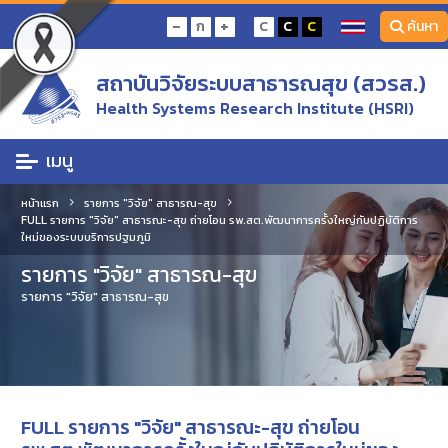
-
+
ก
C
C
C
ค้นหา
สถาบันวิจัยระบบสาธารณสุข (สวรส.)
Health Systems Research Institute (HSRI)
เมนู
หน้าแรก
รายการ "วิจัย" สาธารณ-สุข
FULL รายการ "วิจัย" สาธารณะ-สุข ถ่ายโอน รพ.สต.พัฒนาการครั้งใหญ่กับปฏิบัติการ
ใหม่ของระบบบริการปฐมภูมิ
รายการ "วิจัย" สาธารณ-สุข
รายการ "วิจัย" สาธารณ-สุข
FULL รายการ "วิจัย" สาธารณะ-สุข ถ่ายโอน