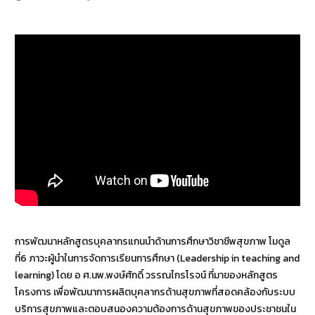
การพัฒนาหลักสูตรบุคลากรแกนนำด้านการศึกษาวิชาชีพสุขภาพ โมดูล
ที่6 ภาวะผู้นำในการจัดการเรียนการศึกษา (Leadership in teaching and
learning) โดย อ ศ.นพ.พงษ์ศักดิ์ วรรณไกรโรจน์ ที่มาของหลักสูตร
โครงการ เพื่อพัฒนาการผลิตบุคลากรด้านสุขภาพที่สอดคล้องกับระบบ
บริการสุขภาพและตอบสนองความต้องการด้านสุขภาพของประชาชนใน