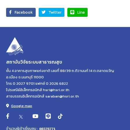
Facebook
Twitter
Line
สถาบันวิจัยระบบสาธารณสุข
ชั้น 4 อาคารสุขภาพแห่งชาติ เลขที่ 88/39 ถ.ติวานนท์ 14 ต.ตลาดขวัญ
อ.เมือง จ.นนทบุรี 11000
โทร 0 2027 9701 แฟกซ์ 0 2026 6822
ไปรษณีย์อิเล็กทรอนิกส์ hsri@hsri.or.th
สารบรรณอิเล็กทรอนิกส์ saraban@hsri.or.th
Google map
จำนวนผู้เข้าเยี่ยมชม :