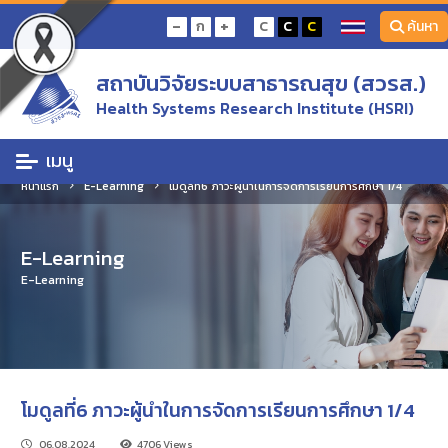
-
+
ก
C
C
C
ค้นหา
สถาบันวิจัยระบบสาธารณสุข (สวรส.)
Health Systems Research Institute (HSRI)
เมนู
หน้าแรก
E-Learning
โมดูลที่6 ภาวะผู้นำในการจัดการเรียนการศึกษา 1/4
E-Learning
E-Learning
โมดูลที่6 ภาวะผู้นำในการจัดการเรียนการศึกษา 1/4
06.08.2024
4706 Views