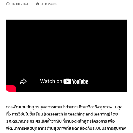
02.08.2024
5031 Views
การพัฒนาหลักสูตรบุคลากรแกนนำด้านการศึกษาวิชาชีพสุขภาพ โมดูล
ที่5 การวิจัยในชั้นเรียน (Research in teaching and learning) โดย
รศ.ดร.ภก.กร กร ศรเลิศล้ำวาณิช ที่มาของหลักสูตรโครงการ เพื่อ
พัฒนาการผลิตบุคลากรด้านสุขภาพที่สอดคล้องกับระบบบริการสุขภาพ