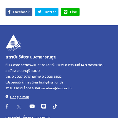
Facebook
Twitter
Line
สถาบันวิจัยระบบสาธารณสุข
ชั้น 4 อาคารสุขภาพแห่งชาติ เลขที่ 88/39 ถ.ติวานนท์ 14 ต.ตลาดขวัญ
อ.เมือง จ.นนทบุรี 11000
โทร 0 2027 9701 แฟกซ์ 0 2026 6822
ไปรษณีย์อิเล็กทรอนิกส์ hsri@hsri.or.th
สารบรรณอิเล็กทรอนิกส์ saraban@hsri.or.th
Google map
จำนวนผู้เข้าเยี่ยมชม :