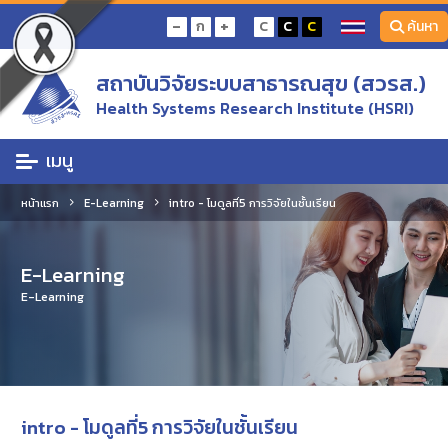
-
+
ก
C
C
C
ค้นหา
สถาบันวิจัยระบบสาธารณสุข (สวรส.)
Health Systems Research Institute (HSRI)
เมนู
หน้าแรก
E-Learning
intro - โมดูลที่5 การวิจัยในชั้นเรียน
E-Learning
E-Learning
intro - โมดูลที่5 การวิจัยในชั้นเรียน