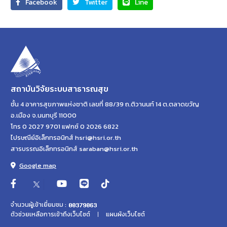
Facebook
Twitter
Line
สถาบันวิจัยระบบสาธารณสุข
ชั้น 4 อาคารสุขภาพแห่งชาติ เลขที่ 88/39 ถ.ติวานนท์ 14 ต.ตลาดขวัญ
อ.เมือง จ.นนทบุรี 11000
โทร 0 2027 9701 แฟกซ์ 0 2026 6822
ไปรษณีย์อิเล็กทรอนิกส์ hsri@hsri.or.th
สารบรรณอิเล็กทรอนิกส์ saraban@hsri.or.th
Google map
จำนวนผู้เข้าเยี่ยมชม :
ตัวช่วยเหลือการเข้าถึงเว็บไซต์
แผนผังเว็บไซต์