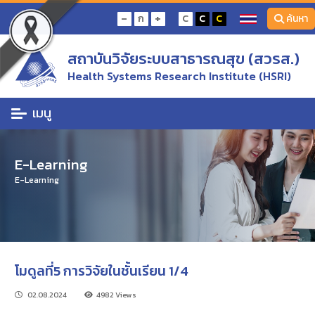
-
+
ก
C
C
C
ค้นหา
สถาบันวิจัยระบบสาธารณสุข (สวรส.)
Health Systems Research Institute (HSRI)
เมนู
หน้าแรก
E-Learning
โมดูลที่5 การวิจัยในชั้นเรียน 1/4
E-Learning
E-Learning
โมดูลที่5 การวิจัยในชั้นเรียน 1/4
02.08.2024
4982 Views