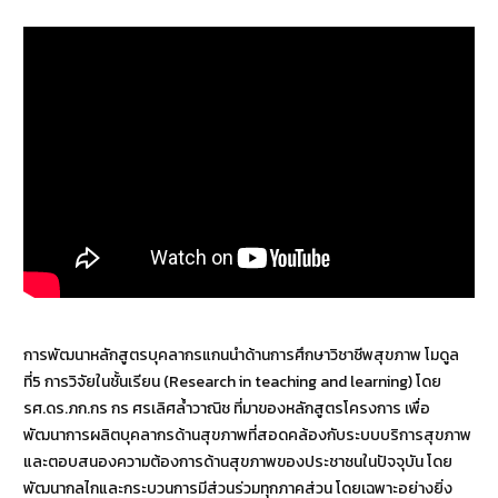
การพัฒนาหลักสูตรบุคลากรแกนนำด้านการศึกษาวิชาชีพสุขภาพ โมดูล
ที่5 การวิจัยในชั้นเรียน (Research in teaching and learning) โดย
รศ.ดร.ภก.กร กร ศรเลิศล้ำวาณิช ที่มาของหลักสูตรโครงการ เพื่อ
พัฒนาการผลิตบุคลากรด้านสุขภาพที่สอดคล้องกับระบบบริการสุขภาพ
และตอบสนองความต้องการด้านสุขภาพของประชาชนในปัจจุบัน โดย
พัฒนากลไกและกระบวนการมีส่วนร่วมทุกภาคส่วน โดยเฉพาะอย่างยิ่ง