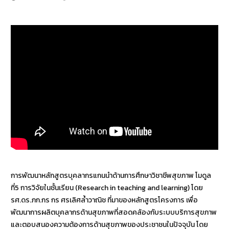
การพัฒนาหลักสูตรบุคลากรแกนนำด้านการศึกษาวิชาชีพสุขภาพ โมดูล
ที่5 การวิจัยในชั้นเรียน (Research in teaching and learning) โดย
รศ.ดร.ภก.กร กร ศรเลิศล้ำวาณิช ที่มาของหลักสูตรโครงการ เพื่อ
พัฒนาการผลิตบุคลากรด้านสุขภาพที่สอดคล้องกับระบบบริการสุขภาพ
และตอบสนองความต้องการด้านสุขภาพของประชาชนในปัจจุบัน โดย