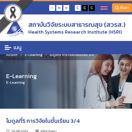
-
+
ก
C
C
C
ค้นหา
สถาบันวิจัยระบบสาธารณสุข (สวรส.)
Health Systems Research Institute (HSRI)
เมนู
หน้าแรก
E-Learning
โมดูลที่5 การวิจัยในชั้นเรียน 3/4
E-Learning
E-Learning
โมดูลที่5 การวิจัยในชั้นเรียน 3/4
02.08.2024
4934 Views