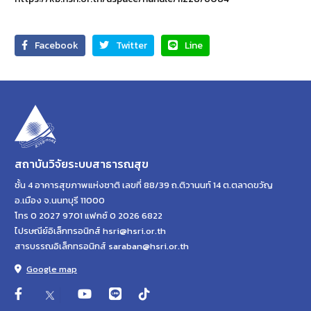
Facebook
Twitter
Line
สถาบันวิจัยระบบสาธารณสุข
ชั้น 4 อาคารสุขภาพแห่งชาติ เลขที่ 88/39 ถ.ติวานนท์ 14 ต.ตลาดขวัญ
อ.เมือง จ.นนทบุรี 11000
โทร 0 2027 9701 แฟกซ์ 0 2026 6822
ไปรษณีย์อิเล็กทรอนิกส์ hsri@hsri.or.th
สารบรรณอิเล็กทรอนิกส์ saraban@hsri.or.th
Google map