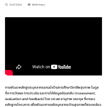
25.07.2024
4894 Views
การพัฒนาหลักสูตรบุคลากรแกนนำด้านการศึกษาวิชาชีพสุขภาพ โมดูล
ที่4 การวัดผล การประเมิน และการให้ข้อมูลย้อนกลับ (Assessment,
evaluation and feedback) โดย รศ.นพ.อานุภาพ เลขะกุล ที่มาของ
หลักสูตรโครงการ เพื่อพัฒนาการผลิตบุคลากรด้านสุขภาพที่สอดคล้อง