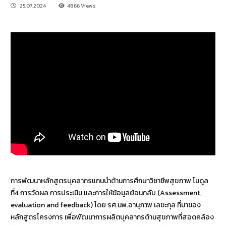
25.07.2024
4866 Views
การพัฒนาหลักสูตรบุคลากรแกนนำด้านการศึกษาวิชาชีพสุขภาพ โมดูล
ที่4 การวัดผล การประเมิน และการให้ข้อมูลย้อนกลับ (Assessment,
evaluation and feedback) โดย รศ.นพ.อานุภาพ เลขะกุล ที่มาของ
หลักสูตรโครงการ เพื่อพัฒนาการผลิตบุคลากรด้านสุขภาพที่สอดคล้อง