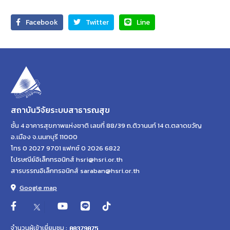
Facebook
Twitter
Line
สถาบันวิจัยระบบสาธารณสุข
ชั้น 4 อาคารสุขภาพแห่งชาติ เลขที่ 88/39 ถ.ติวานนท์ 14 ต.ตลาดขวัญ
อ.เมือง จ.นนทบุรี 11000
โทร 0 2027 9701 แฟกซ์ 0 2026 6822
ไปรษณีย์อิเล็กทรอนิกส์ hsri@hsri.or.th
สารบรรณอิเล็กทรอนิกส์ saraban@hsri.or.th
Google map
จำนวนผู้เข้าเยี่ยมชม :