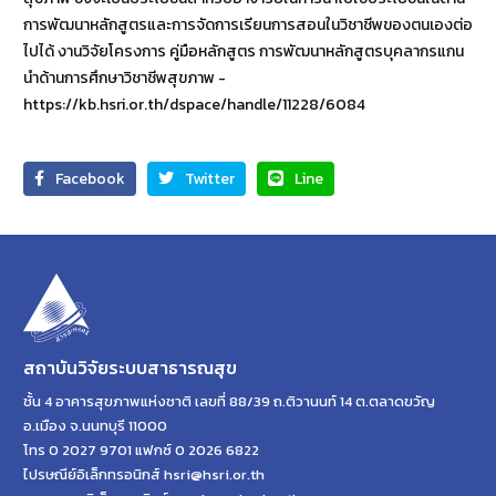
การพัฒนาหลักสูตรและการจัดการเรียนการสอนในวิชาชีพของตนเองต่อ
ไปได้ งานวิจัยโครงการ คู่มือหลักสูตร การพัฒนาหลักสูตรบุคลากรแกน
นำด้านการศึกษาวิชาชีพสุขภาพ -
https://kb.hsri.or.th/dspace/handle/11228/6084
Facebook
Twitter
Line
สถาบันวิจัยระบบสาธารณสุข
ชั้น 4 อาคารสุขภาพแห่งชาติ เลขที่ 88/39 ถ.ติวานนท์ 14 ต.ตลาดขวัญ
อ.เมือง จ.นนทบุรี 11000
โทร 0 2027 9701 แฟกซ์ 0 2026 6822
ไปรษณีย์อิเล็กทรอนิกส์ hsri@hsri.or.th