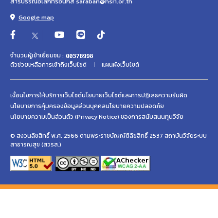
สารบรรณอิเล็กทรอนิกส์ saraban@hsri.or.th
Google map
จำนวนผู้เข้าเยี่ยมชม :
ตัวช่วยเหลือการเข้าถึงเว็บไซต์
แผนผังเว็บไซต์
เงื่อนไขการให้บริการเว็บไซต์
นโยบายเว็บไซต์และการปฏิเสธความรับผิด
นโยบายการคุ้มครองข้อมูลส่วนบุคคล
นโยบายความปลอดภัย
นโยบายความเป็นส่วนตัว (Privacy Notice) ของการสนับสนนทุนวิจัย
© สงวนลิขสิทธิ์ พ.ศ. 2566 ตามพระราชบัญญัติลิขสิทธิ์ 2537 สถาบันวิจัยระบบ
สาธารณสุข (สวรส.)