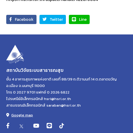
Facebook
Twitter
Line
สถาบันวิจัยระบบสาธารณสุข
ชั้น 4 อาคารสุขภาพแห่งชาติ เลขที่ 88/39 ถ.ติวานนท์ 14 ต.ตลาดขวัญ
อ.เมือง จ.นนทบุรี 11000
โทร 0 2027 9701 แฟกซ์ 0 2026 6822
ไปรษณีย์อิเล็กทรอนิกส์ hsri@hsri.or.th
สารบรรณอิเล็กทรอนิกส์ saraban@hsri.or.th
Google map