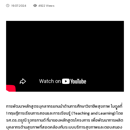
19.07.2024
4922 Views
การพัฒนาหลักสูตรบุคลากรแกนนำด้านการศึกษาวิชาชีพสุขภาพ โมดููลที่่
1 ทฤษฎีการเรียนการสอนและการเรียนรู้ (Teaching and Learning) โดย
รศ.ดร.ดรุุณี รุุจกรกานต์ ที่มาของหลักสูตรโครงการ เพื่อพัฒนาการผลิต
บุคลากรด้านสุขภาพที่สอดคล้องกับระบบบริการสุขภาพและตอบสนอง