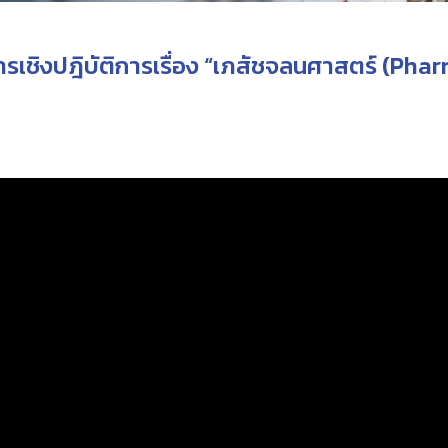
รเชิงปฎิบัติการเรื่อง “เภสัชจลนศาสตร์ (Phar