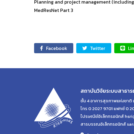
Planning and project management (including r
MedResNet Part 3
Facebook
Twitter
Li
สถาบันวิจัยระบบสาธาร
ชั้น 4 อาคารสุขภาพแห่งชาติ 
โทร 0 2027 9701 แฟกซ์ 0 2
ไปรษณีย์อิเล็กทรอนิกส์ hsri
สารบรรณอิเล็กทรอนิกส์ sar