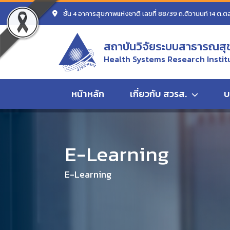
ชั้น 4 อาคารสุขภาพแห่งชาติ เลขที่ 88/39 ถ.ติวานนท์ 14 ต.ต
สถาบันวิจัยระบบสาธารณสุ
Health Systems Research Instit
หน้าหลัก
เกี่ยวกับ สวรส.
บ
หน้าแรก
E-Learning
VDO E-Learning ชุด ประชุมว
E-Learning
E-Learning