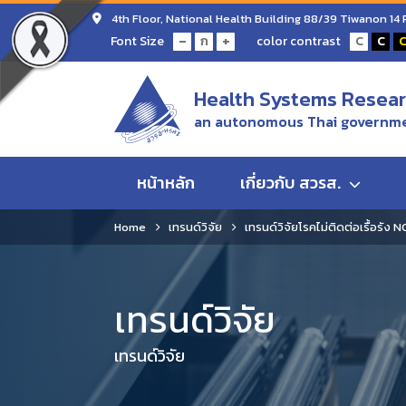
4th Floor, National Health Building 88/39 Tiwanon 14
-
+
Font Size
color contrast
ก
C
C
Health Systems Researc
an autonomous Thai governme
หน้าหลัก
เกี่ยวกับ สวรส.
Home
เทรนด์วิจัย
เทรนด์วิจัยโรคไม่ติดต่อเรื้อรัง 
เทรนด์วิจัย
เทรนด์วิจัย