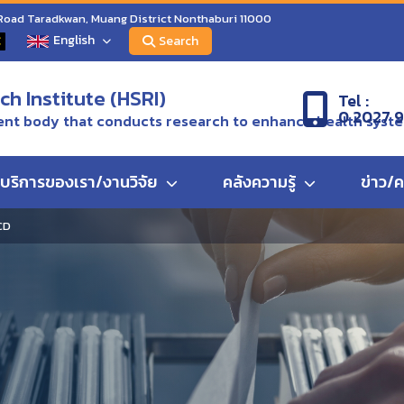
 Road Taradkwan, Muang District Nonthaburi 11000
English
C
Search
h Institute (HSRI)
Tel :
0 2027 
nt body that conducts research to enhance health syst
บริการของเรา/งานวิจัย
คลังความรู้
ข่าว/
NCD