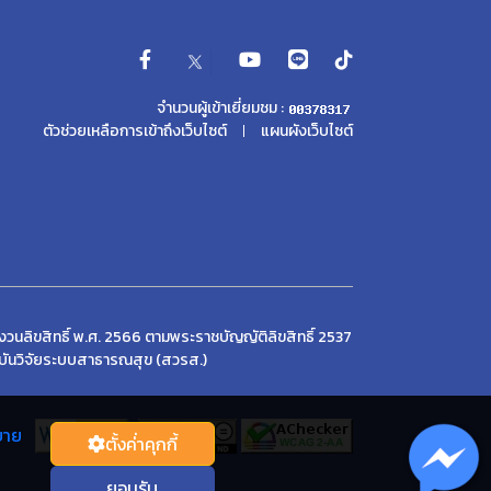
จำนวนผู้เข้าเยี่ยมชม :
ตัวช่วยเหลือการเข้าถึงเว็บไซต์
แผนผังเว็บไซต์
วนลิขสิทธิ์ พ.ศ. 2566 ตามพระราชบัญญัติลิขสิทธิ์ 2537
บันวิจัยระบบสาธารณสุข (สวรส.)
บาย
ตั้งค่่าคุกกี้
ยอมรับ