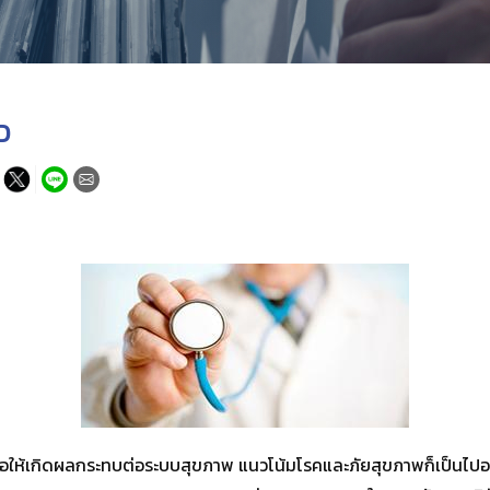
CD
ก่อให้เกิดผลกระทบต่อระบบสุขภาพ แนวโน้มโรคและภัยสุขภาพก็เป็นไปอย