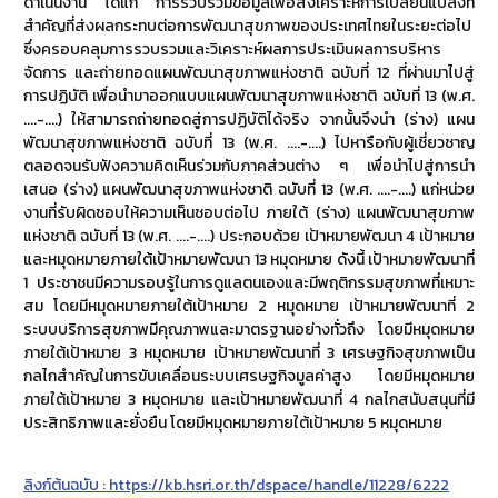
ดำเนินงาน ได้แก่ การรวบรวมข้อมูลเพื่อสังเคราะห์การเปลี่ยนแปลงที่
สำคัญที่ส่งผลกระทบต่อการพัฒนาสุขภาพของประเทศไทยในระยะต่อไป
ซึ่งครอบคลุมการรวบรวมและวิเคราะห์ผลการประเมินผลการบริหาร
จัดการ และถ่ายทอดแผนพัฒนาสุขภาพแห่งชาติ ฉบับที่ 12 ที่ผ่านมาไปสู่
การปฏิบัติ เพื่อนำมาออกแบบแผนพัฒนาสุขภาพแห่งชาติ ฉบับที่ 13 (พ.ศ.
....-....) ให้สามารถถ่ายทอดสู่การปฏิบัติได้จริง จากนั้นจึงนำ (ร่าง) แผน
พัฒนาสุขภาพแห่งชาติ ฉบับที่ 13 (พ.ศ. ....-....) ไปหารือกับผู้เชี่ยวชาญ
ตลอดจนรับฟังความคิดเห็นร่วมกับภาคส่วนต่าง ๆ เพื่อนำไปสู่การนำ
เสนอ (ร่าง) แผนพัฒนาสุขภาพแห่งชาติ ฉบับที่ 13 (พ.ศ. ....-....) แก่หน่วย
งานที่รับผิดชอบให้ความเห็นชอบต่อไป ภายใต้ (ร่าง) แผนพัฒนาสุขภาพ
แห่งชาติ ฉบับที่ 13 (พ.ศ. ....-....) ประกอบด้วย เป้าหมายพัฒนา 4 เป้าหมาย
และหมุดหมายภายใต้เป้าหมายพัฒนา 13 หมุดหมาย ดังนี้ เป้าหมายพัฒนาที่
1 ประชาชนมีความรอบรู้ในการดูแลตนเองและมีพฤติกรรมสุขภาพที่เหมาะ
สม โดยมีหมุดหมายภายใต้เป้าหมาย 2 หมุดหมาย เป้าหมายพัฒนาที่ 2
ระบบบริการสุขภาพมีคุณภาพและมาตรฐานอย่างทั่วถึง โดยมีหมุดหมาย
ภายใต้เป้าหมาย 3 หมุดหมาย เป้าหมายพัฒนาที่ 3 เศรษฐกิจสุขภาพเป็น
กลไกสำคัญในการขับเคลื่อนระบบเศรษฐกิจมูลค่าสูง โดยมีหมุดหมาย
ภายใต้เป้าหมาย 3 หมุดหมาย และเป้าหมายพัฒนาที่ 4 กลไกสนับสนุนที่มี
ประสิทธิภาพและยั่งยืน โดยมีหมุดหมายภายใต้เป้าหมาย 5 หมุดหมาย
ลิงก์ต้นฉบับ : https://kb.hsri.or.th/dspace/handle/11228/6222