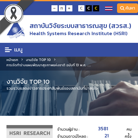
-
+
ก
C
C
C
ค้นหา
สถาบันวิจัยระบบสาธารณสุข (สวรส.)
Health Systems Research Institute (HSRI)
เมนู
หน้าแรก
งานวิจัย TOP 10
การจัดทำร่างแผนพัฒนาสุขภาพแห่งชาติ ฉบับที่ 13 พ.ศ. ....
งานวิจัย TOP 10
รวมรวมแสดงข่าวสารประชาสัมพันธ์ของสถานับที่น่าสนใจ
3581
จำนวนผู้อ่าน :
คน
21
จำนวนดาวน์โหลด :
ครั้้ง