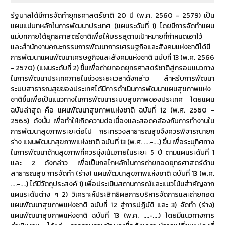
รัฐบาลได้มีการจัดทำยุทธศาสตร์ชาติ 20 ปี (พ.ศ. 2560 - 2579) เป็น
แผนแม่บทหลักในการพัฒนาประเทศ (แผนระดับที่ 1) โดยมีการจัดทำแผน
แม่บทภายใต้ยุทธศาสตร์ชาติเพื่อให้บรรลุตามเป้าหมายที่กำหนดเอาไว้
และสำนักงานคณะกรรมการพัฒนาการเศรษฐกิจและสังคมแห่งชาติได้มี
การพัฒนาแผนพัฒนาเศรษฐกิจและสังคมแห่งชาติ ฉบับที่ 13 (พ.ศ. 2566
- 2570) (แผนระดับที่ 2) ขึ้นเพื่อถ่ายทอดยุทธศาสตร์ชาติสู่กรอบแนวทาง
ในการพัฒนาประเทศภายในช่วงระยะเวลาดังกล่าว สำหรับการพัฒนา
ระบบสาธารณสุขของประเทศได้มีการดำเนินการพัฒนาแผนสุขภาพแห่ง
ชาติขึ้นเพื่อเป็นแนวทางในการพัฒนาระบบสุขภาพของประเทศ โดยแผน
ฉบับล่าสุด คือ แผนพัฒนาสุขภาพแห่งชาติ ฉบับที่ 12 (พ.ศ. 2560 -
2565) ดังนั้น เพื่อทำให้เกิดความต่อเนื่องและสอดคล้องกับการทำงานใน
การพัฒนาสุขภาพระยะต่อไป กระทรวงสาธารณสุขจึงควรพิจารณายก
ร่าง แผนพัฒนาสุขภาพแห่งชาติ ฉบับที่ 13 (พ.ศ. ....-....) ขึ้น เพื่อระบุทิศทาง
ในการพัฒนาด้านสุขภาพที่ควรมุ่งเน้นภายในระยะ 5 ปี ตามแผนระดับที่ 1
และ 2 ดังกล่าว เพื่อเป็นกลไกหลักในการถ่ายทอดยุทธศาสตร์ด้าน
สาธารณสุข การจัดทำ (ร่าง) แผนพัฒนาสุขภาพแห่งชาติ ฉบับที่ 13 (พ.ศ.
....-....) ได้มีวัตถุประสงค์ 1) เพื่อประเมินสถานการณ์และแนวโน้มสำคัญจาก
แผนระดับต่าง ๆ 2) วิเคราะห์ประสิทธิผลการบริหารจัดการและถ่ายทอด
แผนพัฒนาสุขภาพแห่งชาติ ฉบับที่ 12 สู่การปฏิบัติ และ 3) จัดทำ (ร่าง)
แผนพัฒนาสุขภาพแห่งชาติ ฉบับที่ 13 (พ.ศ. ....-....) โดยมีแนวทางการ