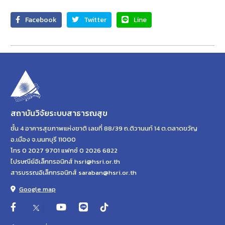
Facebook
Twitter
Line
สถาบันวิจัยระบบสาธารณสุข
ชั้น 4 อาคารสุขภาพแห่งชาติ เลขที่ 88/39 ถ.ติวานนท์ 14 ต.ตลาดขวัญ
อ.เมือง จ.นนทบุรี 11000
โทร 0 2027 9701 แฟกซ์ 0 2026 6822
ไปรษณีย์อิเล็กทรอนิกส์ hsri@hsri.or.th
สารบรรณอิเล็กทรอนิกส์ saraban@hsri.or.th
Google map