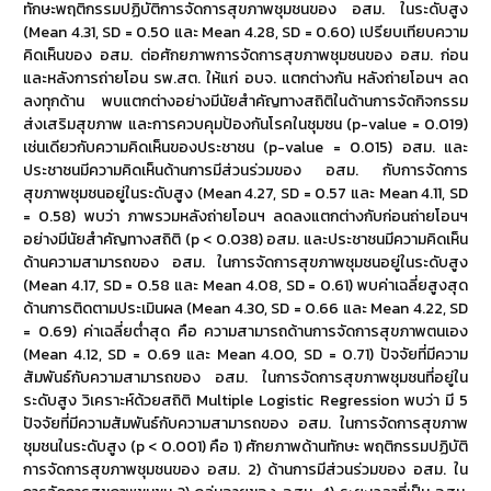
ทักษะพฤติกรรมปฏิบัติการจัดการสุขภาพชุมชนของ อสม. ในระดับสูง
(Mean 4.31, SD = 0.50 และ Mean 4.28, SD = 0.60) เปรียบเทียบความ
คิดเห็นของ อสม. ต่อศักยภาพการจัดการสุขภาพชุมชนของ อสม. ก่อน
และหลังการถ่ายโอน รพ.สต. ให้แก่ อบจ. แตกต่างกัน หลังถ่ายโอนฯ ลด
ลงทุกด้าน พบแตกต่างอย่างมีนัยสำคัญทางสถิติในด้านการจัดกิจกรรม
ส่งเสริมสุขภาพ และการควบคุมป้องกันโรคในชุมชน (p-value = 0.019)
เช่นเดียวกับความคิดเห็นของประชาชน (p-value = 0.015) อสม. และ
ประชาชนมีความคิดเห็นด้านการมีส่วนร่วมของ อสม. กับการจัดการ
สุขภาพชุมชนอยู่ในระดับสูง (Mean 4.27, SD = 0.57 และ Mean 4.11, SD
= 0.58) พบว่า ภาพรวมหลังถ่ายโอนฯ ลดลงแตกต่างกับก่อนถ่ายโอนฯ
อย่างมีนัยสำคัญทางสถิติ (p < 0.038) อสม. และประชาชนมีความคิดเห็น
ด้านความสามารถของ อสม. ในการจัดการสุขภาพชุมชนอยู่ในระดับสูง
(Mean 4.17, SD = 0.58 และ Mean 4.08, SD = 0.61) พบค่าเฉลี่ยสูงสุด
ด้านการติดตามประเมินผล (Mean 4.30, SD = 0.66 และ Mean 4.22, SD
= 0.69) ค่าเฉลี่ยต่ำสุด คือ ความสามารถด้านการจัดการสุขภาพตนเอง
(Mean 4.12, SD = 0.69 และ Mean 4.00, SD = 0.71) ปัจจัยที่มีความ
สัมพันธ์กับความสามารถของ อสม. ในการจัดการสุขภาพชุมชนที่อยู่ใน
ระดับสูง วิเคราะห์ด้วยสถิติ Multiple Logistic Regression พบว่า มี 5
ปัจจัยที่มีความสัมพันธ์กับความสามารถของ อสม. ในการจัดการสุขภาพ
ชุมชนในระดับสูง (p < 0.001) คือ 1) ศักยภาพด้านทักษะ พฤติกรรมปฏิบัติ
การจัดการสุขภาพชุมชนของ อสม. 2) ด้านการมีส่วนร่วมของ อสม. ใน