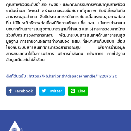
คุณภาพชีวิตระดับอำเภอ (พชอ.) และคณะกรรมการพัฒนาคุณภาพชีวิต
ระดับตำบล (พชต.) สร้างความร่วมมือกับภาคีสุขภาพ ทีมพี่เลี้ยงกับทีม
สาธารณสุขอำเภอ ซึ่งมีประสบการณ์ในการขับเคลื่อนระบบสุขภาพท้อง
ถิ่น ให้มีประสิทธิภาพต่อเนื่องมีทิศทางชัดเจน ซึ่ง อสม. เน้นการทำงานใน
บทบาทด้านสาธารณสุขตามมาตรฐานที่กำหนด และ 5) กระทรวงมหาดไทย
ร่วมกับกระทรวงสาธารณสุข พัฒนาระบบสารสนเทศด้านสาธารณสุข
มูลฐาน การรายงานผลการทำงานของ อสม. ที่เหมาะสมกับบริบท เชื่อม
โยงกับระบบสารสนเทศกระทรวงสาธารณสุข เพื่อการนำข้อมูล
สารสนเทศมาใช้ในการบริการ บริหารกำลังคน ทรัพยากร ภายใต้ฐาน
ข้อมูลเดียวกันไม่ซ้ำซ้อน
ลิงก์ต้นฉบับ : https://kb.hsri.or.th/dspace/handle/11228/6120
Facebook
Twitter
Line