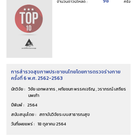
98
จำนวนดาวน์โหลด :
ครั้้ง
การสำรวจสุขภาพประชาชนไทยโดยการตรวจร่างกาย
ครั้งที่ 6 พ.ศ. 2562-2563
นักวิจัย :
วิชัย เอกพลากร , หทัยชนก พรรคเจริญ , วราภรณ์ เสถียร
นพเก้า
ปีพิมพ์ :
2564
สนับสนุนโดย :
สถาบันวิจัยระบบสาธารณสุข
วันที่เผยแพร่ :
18 ตุลาคม 2564