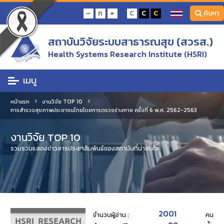
-
+
ก
C
C
C
ค้นหา
สถาบันวิจัยระบบสาธารณสุข (สวรส.)
Health Systems Research Institute (HSRI)
เมนู
หน้าแรก
งานวิจัย TOP 10
การสำรวจสุขภาพประชาชนไทยโดยการตรวจร่างกาย ครั้งที่ 6 พ.ศ. 2562-2563
งานวิจัย TOP 10
รวมรวมแสดงข่าวสารประชาสัมพันธ์ของสถานับที่น่าสนใจ
2001
จำนวนผู้อ่าน :
คน