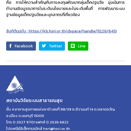
คือ การให้ความสำคัญกับการลงทุนพัฒนากลุ่มเด็กปฐมวัย มุ่งเน้นการ
ทำงานเชิงบูรณาการในระดับนโยบายและในระดับพื้นที่ การพัฒนาระบบ
ฐานข้อมูลเด็กปฐมวัยและบุคลากรที่เกี่ยวข้อง
ลิงก์ต้นฉบับ : https://kb.hsri.or.th/dspace/handle/11228/6413
Facebook
Twitter
Line
สถาบันวิจัยระบบสาธารณสุข
ชั้น 4 อาคารสุขภาพแห่งชาติ เลขที่ 88/39 ถ.ติวานนท์ 14 ต.ตลาดขวัญ
อ.เมือง จ.นนทบุรี 11000
โทร 0 2027 9701 แฟกซ์ 0 2026 6822
ไปรษณีย์อิเล็กทรอนิกส์ hsri@hsri.or.th