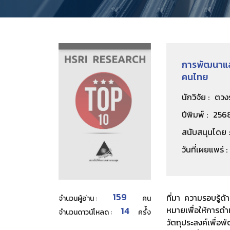
การพัฒนาแล
คนไทย
นักวิจัย :
ตวงร
ปีพิมพ์ :
256
สนับสนุนโดย :
วันที่เผยแพร่ :
159
ที่มา ความรอบรู้ด
จำนวนผู้อ่าน :
คน
14
หมายเพื่อให้การด
จำนวนดาวน์โหลด :
ครั้้ง
วัตถุประสงค์เพื่อ