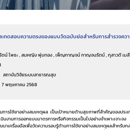
ะทดสอบความตรงของแบบวัดฉบับย่อสำหรับการสำรวจความร
ัตน์ โพธะ , สมหญิง พุ่มทอง , เพ็ญกาญจน์ กาญจนรัตน์ , กุสาวดี เมล
8
สถาบันวิจัยระบบสาธารณสุข
7 พฤษภาคม 2568
้านการใช้ยาอย่างสมเหตุผล เป็นเป้าหมายด้านสุขภาพที่สำคัญของประเท
ำเนินงานการออกแบบมาตรการหรือกิจกรรมเป็นไปอย่างจำเพาะเจาะจง แล
พัฒนาเครื่องมือเพื่อวัดความรอบรู้ด้านการใช้ยาอย่างสมเหตุผลสำหรับก