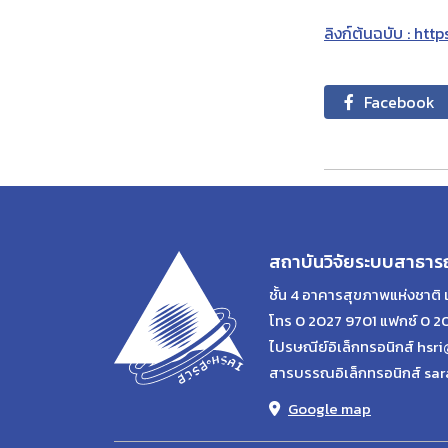
ลิงก์ต้นฉบับ : ht
Facebook
สถาบันวิจัยระบบสาธาร
ชั้น 4 อาคารสุขภาพแห่งชาติ 
โทร 0 2027 9701 แฟกซ์ 0 2
ไปรษณีย์อิเล็กทรอนิกส์ hsri
สารบรรณอิเล็กทรอนิกส์ sar
Google map