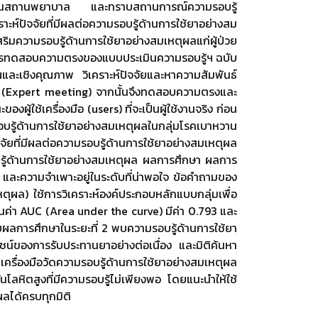
บริการในสถานพยาบาล และทราบสถานการณ์ความรอบรู้
ห์ปัจจัยที่มีผลต่อความรอบรู้ด้านการใช้ยาอย่างสม
ิมความรอบรู้ด้านการใช้ยาอย่างสมเหตุผลแก่ผู้ป่วย
าและการทดสอบความตรงของแบบประเมินความรอบรู้ฯ ฉบับ
และเชิงคุณภาพ วิเคราะห์ปัจจัยและหาความสัมพันธ์
ุฒิ (Expert meeting) จากนั้นจึงทดสอบความตรงและ
ู้ใช้เครื่องมือ (users) ที่จะเป็นผู้ใช้งานจริง ก่อน
รู้ด้านการใช้ยาอย่างสมเหตุผลในกลุ่มโรคเบาหวาน
ยที่มีผลต่อความรอบรู้ด้านการใช้ยาอย่างสมเหตุผล
อบรู้ด้านการใช้ยาอย่างสมเหตุผล ผลการศึกษา ผลการ
ว และความจำเพาะอยู่ในระดับที่น่าพอใจ ข้อคำถามของ
ล) ใช้การวิเคราะห์องค์ประกอบหลักแบบกลุ่มเพื่อ
่วนค่า AUC (Area under the curve) มีค่า 0.793 และ
รับผลการศึกษาในระยะที่ 2 พบความรอบรู้ด้านการใช้ยา
ชน์ของการรับประทานยาอย่างต่อเนื่อง และมิติค้นหา
เครื่องมือวัดความรอบรู้ด้านการใช้ยาอย่างสมเหตุผล
โลหิตสูงที่มีความรอบรู้ไม่เพียงพอ โดยแนะนำให้ใช้
ผลได้ครบทุกมิติ