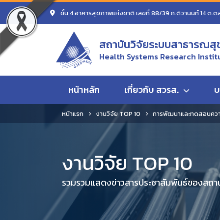
ชั้น 4 อาคารสุขภาพแห่งชาติ เลขที่ 88/39 ถ.ติวานนท์ 14 ต.ต
สถาบันวิจัยระบบสาธารณสุ
Health Systems Research Instit
หน้าหลัก
เกี่ยวกับ สวรส.
บ
หน้าแรก
งานวิจัย TOP 10
การพัฒนาและทดสอบความ
งานวิจัย TOP 10
รวมรวมแสดงข่าวสารประชาสัมพันธ์ของสถานั