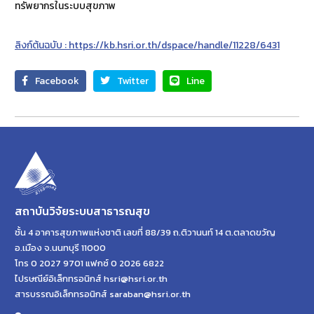
ทรัพยากรในระบบสุขภาพ
ลิงก์ต้นฉบับ : https://kb.hsri.or.th/dspace/handle/11228/6431
Facebook
Twitter
Line
สถาบันวิจัยระบบสาธารณสุข
ชั้น 4 อาคารสุขภาพแห่งชาติ เลขที่ 88/39 ถ.ติวานนท์ 14 ต.ตลาดขวัญ
อ.เมือง จ.นนทบุรี 11000
โทร 0 2027 9701 แฟกซ์ 0 2026 6822
ไปรษณีย์อิเล็กทรอนิกส์ hsri@hsri.or.th
สารบรรณอิเล็กทรอนิกส์ saraban@hsri.or.th