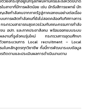
ตัวยังกระจุกอยู่ในกรุงเทพมหานครและจังหวัดขนาด
นสาขาที่มีการผลิตน้อย เช่น นักรังสีการแพทย์ นัก
ูญเสียกำลังคนจากภาครัฐสู่ภาคเอกชนอย่างต่อเนื่อง
การผลิตกำลังคนที่ยังไม่สอดคล้องกับทิศทางการ
ี้ กระทรวงสาธารณสุขควรร่วมกับคณะกรรมการกำลัง
 เอกชน อปท. และภาคประชาสังคม พร้อมออกแบบระบบ
ผลงานที่จูงใจคนรุ่นใหม่ กระทรวงการอุดมศึกษา
คนด้วยกระบวนการ Local recruitment – Local
ในหลักสูตรทุกวิชาชีพ ทั้งนี้การพัฒนาระบบข้อมูล
การติดตามและประเมินผลการดำเนินงานตาม