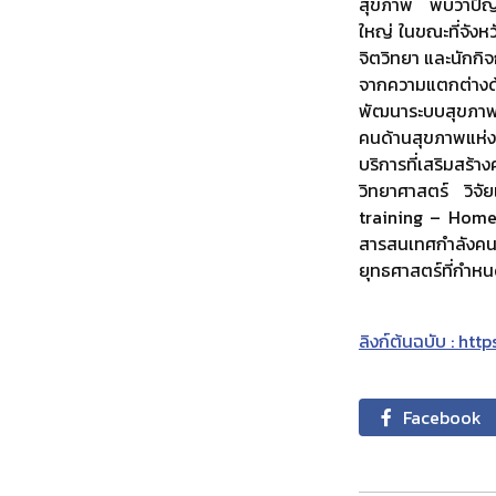
สุขภาพ พบว่าปัญห
ใหญ่ ในขณะที่จังห
จิตวิทยา และนักกิ
จากความแตกต่างด
พัฒนาระบบสุขภาพใ
คนด้านสุขภาพแห่ง
บริการที่เสริมส
วิทยาศาสตร์ วิจ
training – Homet
สารสนเทศกำลังคนด
ยุทธศาสตร์ที่กำหน
ลิงก์ต้นฉบับ : ht
Facebook