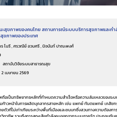
ะสุขภาพของคนไทย สถานการณ์ระบบบริการสุขภาพและกำลังค
นสุขภาพของประเทศ
ร โนรี , ศรวณีย์ อวนศรี , นิจนันท์ ปาณะพงศ์
9
สถาบันวิจัยระบบสาธารณสุข
2 เมษายน 2569
าพถือเป็นทรัพยากรหลักที่กำหนดความสำเร็จหรือความล้มเหลวของร
ก้าวหน้าในการผลิตบุคลากรสายหลัก เช่น แพทย์ ทันตแพทย์ เภสัชกร แล
ตัวที่ไม่เท่าเทียมระหว่างพื้นที่เมืองและชนบทซึ่งสวนทางความต
วิชาชีพ รวมถึงการสูญเสียกำลังคนออกจากระบบภาครัฐ ประกอบกับคว