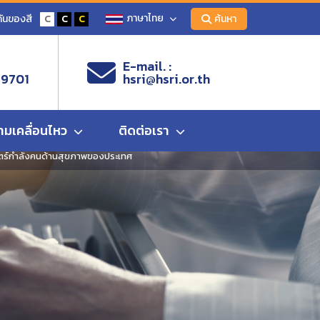
ภาษาไทย
ันของสี
C
C
C
ค้นหา
E-mail. :
 9701
hsri@hsri.or.th
ามเคลื่อนไหว
ติดต่อเรา
ตร์กำลังคนด้านสุขภาพของประเทศ