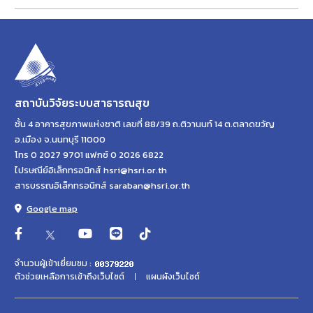
สถาบันวิจัยระบบสาธารณสุข
ชั้น 4 อาคารสุขภาพแห่งชาติ เลขที่ 88/39 ถ.ติวานนท์ 14 ต.ตลาดขวัญ
อ.เมือง จ.นนทบุรี 11000
โทร 0 2027 9701 แฟกซ์ 0 2026 6822
ไปรษณีย์อิเล็กทรอนิกส์ hsri@hsri.or.th
สารบรรณอิเล็กทรอนิกส์ saraban@hsri.or.th
Google map
จำนวนผู้เข้าเยี่ยมชม :
ตัวช่วยเหลือการเข้าถึงเว็บไซต์
แผนผังเว็บไซต์