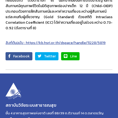
ที่ยอมรับได้ (ดังตารางที่ 9) นอกจากนี้ยังมีการปรับมาตรฐานการ
สัมภาษณ์คุณภาพชีวิตในมิติสุขภาพช่องปากเด็ก 12 ปี (Child-OIDP)
ประกอบด้วยการฝึกสัมภาษณ์และหาค่าความเที่ยงระหว่างผู้สัมภาษณ์
แต่ละคนกับผู้เชี่ยวชาญ (Gold Standard) ด้วยสถิติ Intraclass
Correlation Coefficient (ICC) ได้ค่าความเที่ยงอยู่ในช่วงระหว่าง 0.73-
0.92 (ดังตารางที่ 8)
ลิงก์ต้นฉบับ : https://kb.hsri.or.th/dspace/handle/11228/5819
Facebook
Twitter
Line
สถาบันวิจัยระบบสาธารณสุข
ชั้น 4 อาคารสุขภาพแห่งชาติ เลขที่ 88/39 ถ.ติวานนท์ 14 ต.ตลาดขวัญ