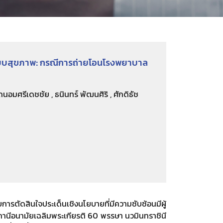
บสุขภาพ: กรณีการถ่ายโอนโรงพยาบาล
นอมศรีเดชชัย , ธนินทร์ พัฒนศิริ , ศักดิธัช
ตัดสินใจประเด็นเชิงนโยบายที่มีความซับซ้อนมีผู้
สถานีอนามัยเฉลิมพระเกียรติ 60 พรรษา นวมินทราชินี