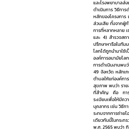
และโรงพยาบาลส่งเ
ดำเนินการ วิธีการด
หลักของโครงการ เพ
ส่วนเสีย ทั้งจากผ
การที่หลากหลาย เช
และ 4) สำรวจสถาน
ปรึกษาหารือในทีม
โลกได้ถูกนำมาใช้
องค์การอนามัยโลก 
การดำเนินงานพบว่
49 จังหวัด หลักเ
ตำบลให้แก่องค์การ
สุขภาพ พบว่า รายล
ที่สำคัญ คือ การ
ระเบียบเพื่อให้ม
บุคลากร เช่น วิธี
ระทบจากการถ่ายโอ
เดียวกันนี้ในกระ
พ.ศ. 2565 พบว่า ก