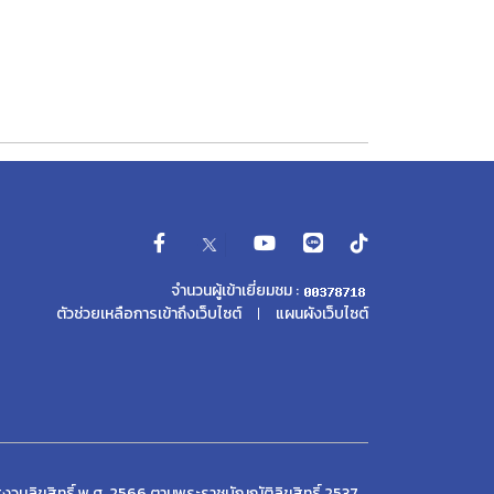
จำนวนผู้เข้าเยี่ยมชม :
ตัวช่วยเหลือการเข้าถึงเว็บไซต์
แผนผังเว็บไซต์
งวนลิขสิทธิ์ พ.ศ. 2566 ตามพระราชบัญญัติลิขสิทธิ์ 2537