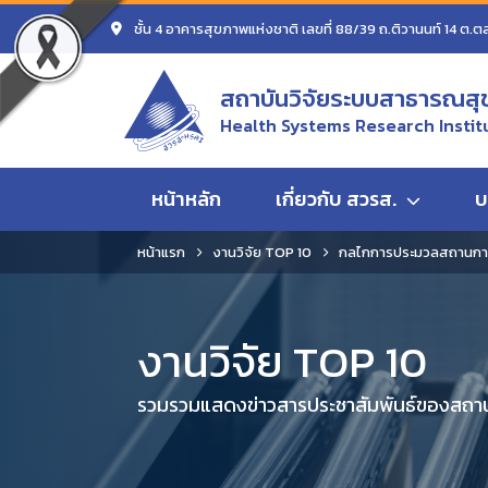
ชั้น 4 อาคารสุขภาพแห่งชาติ เลขที่ 88/39 ถ.ติวานนท์ 14 ต.ต
สถาบันวิจัยระบบสาธารณสุ
Health Systems Research Instit
หน้าหลัก
เกี่ยวกับ สวรส.
บ
หน้าแรก
งานวิจัย TOP 10
กลไกการประมวลสถานการณ
งานวิจัย TOP 10
รวมรวมแสดงข่าวสารประชาสัมพันธ์ของสถานั