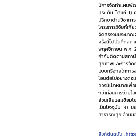
มีการจัดทำแผนพัฒน
ประเด็น ได้แก่ 1
ปรึกษาด้านวิชาการ
โครงการวิจัยที่เ
จัดสรรงบประมาณจ
ครั้งนี้ได้บันทึก
พฤศจิกายน พ.ศ. 25
กำกับติดตามสถานี
สุขภาพและการจัดก
แบบหรือกลไกการส
โอนต่อไปอย่างต่อ
ควรมีเป้าหมายเพื่
กว่าก่อนการถ่ายโ
ส่วนเสียและเชื่อมโ
เป็นปัจจุบัน 4) ข
สาธารณสุข ส่วนขอ
ลิงก์ต้นฉบับ : ht