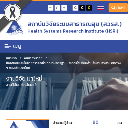
-
+
ก
C
C
C
ค้นหา
สถาบันวิจัยระบบสาธารณสุข (สวรส.)
Health Systems Research Institute (HSRI)
เมนู
หน้าแรก
ค้นหางานวิจัย
ข้อเสนอเชิงนโยบายการจัดทำเกณฑ์มาตรฐานปริมาณโซเดียมสำหรับอาหารประเภทต่าง
ๆ ของประเทศไทย
งานวิจัย มาใหม่
งานวิจัยมาใหม่แนะนำ
90
จำนวนผู้อ่าน :
คน