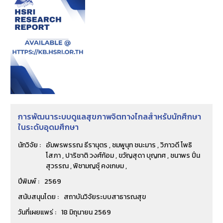
การพัฒนาระบบดูแลสุขภาพจิตทางไกลสำหรับนักศึกษา
ในระดับอุดมศึกษา
นักวิจัย :
อัมพรพรรณ ธีรานุตร , ชมพูนุท ชนะมาร , วิภาวดี โพธิ
โสภา , ปาริชาติ วงศ์ก้อม , ขวัญสุดา บุญทศ , ชนาพร ปิ่น
สุวรรณ , พิชามญชุ์ คงเกษม ,
ปีพิมพ์ :
2569
สนับสนุนโดย :
สถาบันวิจัยระบบสาธารณสุข
วันที่เผยแพร่ :
18 มิถุนายน 2569