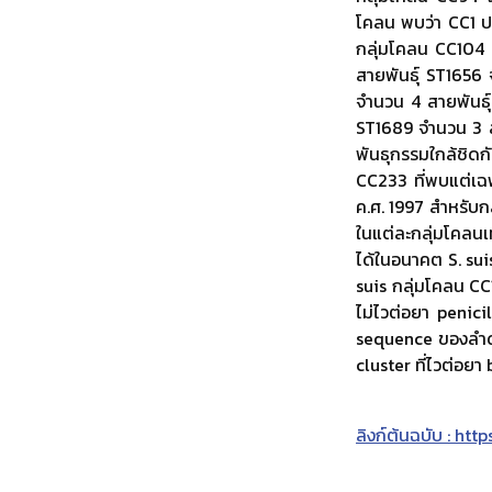
โคลน พบว่า CC1 ป
กลุ่มโคลน CC104 
สายพันธุ์ ST1656
จำนวน 4 สายพันธุ
ST1689 จำนวน 3 สา
พันธุกรรมใกล้ชิด
CC233 ที่พบแต่เฉพ
ค.ศ. 1997 สำหรับกล
ในแต่ละกลุ่มโคลน
ได้ในอนาคต S. sui
suis กลุ่มโคลน CC1
ไม่ไวต่อยา penic
sequence ของลำดั
cluster ที่ไวต่อย
ลิงก์ต้นฉบับ : ht