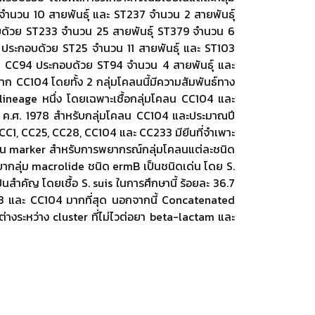
จำนวน 10 สายพันธุ์ และ ST237 จำนวน 2 สายพันธุ์
บด้วย ST233 จำนวน 25 สายพันธุ์ ST379 จำนวน 6
5 ประกอบด้วย ST25 จำนวน 11 สายพันธุ์ และ ST103
น CC94 ประกอบด้วย ST94 จำนวน 4 สายพันธุ์ และ
ก CC104 โดยทั้ง 2 กลุ่มโคลนนี้มีความสัมพันธ์ทาง
lineage หนึ่ง โดยเฉพาะเชื้อกลุ่มโคลน CC104 และ
ณปี ค.ศ. 1978 สำหรับกลุ่มโคลน CC104 และประมาณปี
่ CC1, CC25, CC28, CC104 และ CC233 มียีนที่จำเพาะ
เป็น marker สำหรับการพยากรณ์กลุ่มโคลนแต่ละชนิด
อยากลุ่ม macrolide ชนิด ermB เป็นชนิดเด่น โดย S.
็นสำคัญ โดยเชื้อ S. suis ในการศึกษานี้ ร้อยละ 36.7
233 และ CC104 มากที่สุด นอกจากนี้ Concatenated
ะหว่าง cluster ที่ไม่ไวต่อยา beta-lactam และ