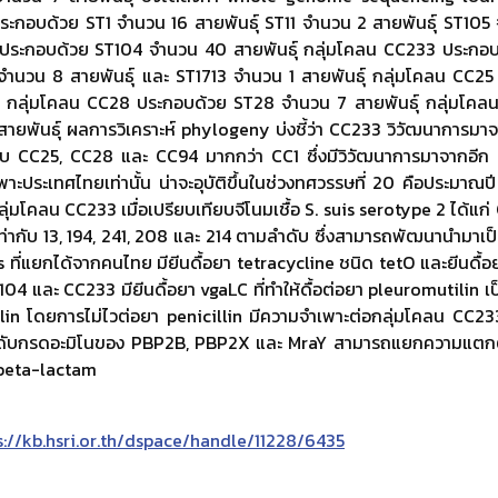
ระกอบด้วย ST1 จำนวน 16 สายพันธุ์ ST11 จำนวน 2 สายพันธุ์ ST105 
ประกอบด้วย ST104 จำนวน 40 สายพันธุ์ กลุ่มโคลน CC233 ประกอ
 จำนวน 8 สายพันธุ์ และ ST1713 จำนวน 1 สายพันธุ์ กลุ่มโคลน CC2
์ กลุ่มโคลน CC28 ประกอบด้วย ST28 จำนวน 7 สายพันธุ์ กลุ่มโคล
ยพันธุ์ ผลการวิเคราะห์ phylogeny บ่งชี้ว่า CC233 วิวัฒนาการมาจา
กับ CC25, CC28 และ CC94 มากกว่า CC1 ซึ่งมีวิวัฒนาการมาจากอีก 
าะประเทศไทยเท่านั้น น่าจะอุบัติขึ้นในช่วงทศวรรษที่ 20 คือประมา
ุ่มโคลน CC233 เมื่อเปรียบเทียบจีโนมเชื้อ S. suis serotype 2 ได้แก
เท่ากับ 13, 194, 241, 208 และ 214 ตามลำดับ ซึ่งสามารถพัฒนานำมา
s ที่แยกได้จากคนไทย มียีนดื้อยา tetracycline ชนิด tetO และยีนดื้
04 และ CC233 มียีนดื้อยา vgaLC ที่ทำให้ดื้อต่อยา pleuromutilin เป
illin โดยการไม่ไวต่อยา penicillin มีความจำเพาะต่อกลุ่มโคลน CC
บกรดอะมิโนของ PBP2B, PBP2X และ MraY สามารถแยกความแตกต่างร
า beta-lactam
tps://kb.hsri.or.th/dspace/handle/11228/6435