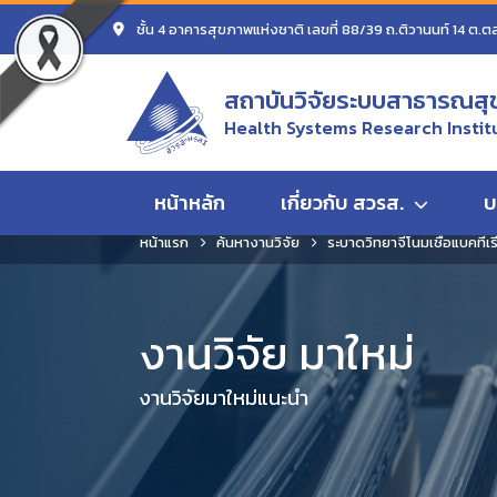
ชั้น 4 อาคารสุขภาพแห่งชาติ เลขที่ 88/39 ถ.ติวานนท์ 14 ต.ต
สถาบันวิจัยระบบสาธารณสุ
Health Systems Research Instit
หน้าหลัก
เกี่ยวกับ สวรส.
บ
หน้าแรก
ค้นหางานวิจัย
ระบาดวิทยาจีโนมเชื้อแบคทีเร
งานวิจัย มาใหม่
งานวิจัยมาใหม่แนะนำ