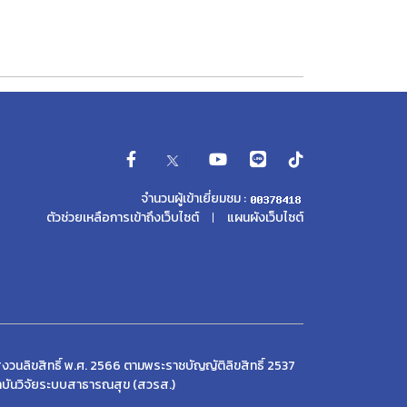
จำนวนผู้เข้าเยี่ยมชม :
ตัวช่วยเหลือการเข้าถึงเว็บไซต์
แผนผังเว็บไซต์
งวนลิขสิทธิ์ พ.ศ. 2566 ตามพระราชบัญญัติลิขสิทธิ์ 2537
บันวิจัยระบบสาธารณสุข (สวรส.)