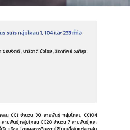
s suis กลุ่มโคลน 1, 104 และ 233 ที่ก่อ
า ชอบจิตต์ , ปาริชาติ บัวโรย , ธิดาทิพย์ วงศ์สุร
กลุ่มโคลน CC1 จำนวน 30 สายพันธุ์ กลุ่มโคลน CC104
สายพันธุ์ กลุ่มโคลน CC28 จำนวน 7 สายพันธุ์ และ
ียบร้อย โดยผลการวิเคราะห์จีโนมเชื้อในแต่ละกลุ่ม