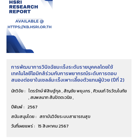
การพัฒนาการวินิจฉัยมะเร็งระดับรายบุคคลโดยใช้
เทคโนโลยีโอมิกส์ร่วมกับการพยากรณ์ระดับการตอบ
สนองต่อยาในเซลล์มะเร็งเพาะเลี้ยงตัวแทนผู้ป่วย (ปีที่ 2)
นักวิจัย :
ไตรรักษ์ พิสิษฐ์กุล , สัญชัย พยุงภร , ศิวนนท์ จิรวัฒโนทัย
, สมพลนาท สัมปัตตะวนิช ,
ปีพิมพ์ :
2567
สนับสนุนโดย :
สถาบันวิจัยระบบสาธารณสุข
วันที่เผยแพร่ :
15 สิงหาคม 2567