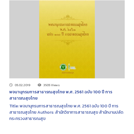
05.02.2019
3505 Views
พจนานุกรมการสาธารณสุขไทย พ.ศ. 2561 ฉบับ 100 ปี การ
สาธารณสุขไทย
Title: พจนานุกรมการสาธารณสุขไทย พ.ศ. 2561 ฉบับ 100 ปี การ
สาธารณสุขไทย Authors: สำนักวิชาการสาธารณสุข สำนักงานปลัด
กระทรวงสาธารณสุข