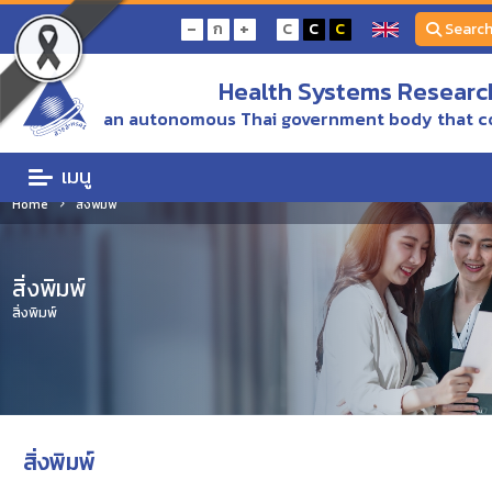
-
+
ก
C
C
C
Searc
Health Systems Research
an autonomous Thai government body that c
เมนู
Home
สิ่งพิมพ์
สิ่งพิมพ์
สิ่งพิมพ์
สิ่งพิมพ์