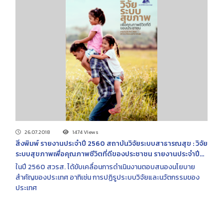
26.07.2018
1474 Views
สิ่งพิมพ์ รายงานประจำปี 2560 สถาบันวิจัยระบบสาธารณสุข : วิจัย
ระบบสุขภาพเพื่อคุณภาพชีวิตที่ดีของประชาชน รายงานประจำปี
2560 สถาบันวิจัยระบบสาธารณสุข : วิจัยระบบสุขภาพเพื่อ
ในปี 2560 สวรส. ได้ขับเคลื่อนการดำเนินงานตอบสนองนโยบาย
คุณภาพชีวิตที่ดีของประชาชน
สำคัญของประเทศ อาทิเช่น การปฏิรูประบบวิจัยและนวัตกรรมของ
ประเทศ