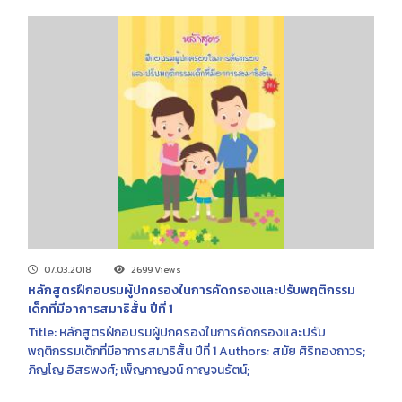
07.03.2018
2699 Views
หลักสูตรฝึกอบรมผู้ปกครองในการคัดกรองและปรับพฤติกรรม
เด็กที่มีอาการสมาธิสั้น ปีที่ 1
Title: หลักสูตรฝึกอบรมผู้ปกครองในการคัดกรองและปรับ
พฤติกรรมเด็กที่มีอาการสมาธิสั้น ปีที่ 1 Authors: สมัย ศิริทองถาวร;
ภิญโญ อิสรพงศ์; เพ็ญกาญจน์ กาญจนรัตน์;