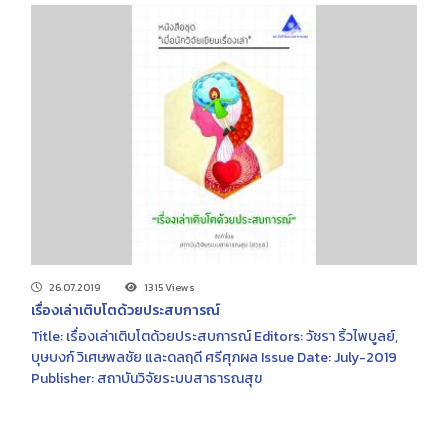
26.07.2019
1315 Views
เรื่องเล่าเติบโตด้วยประสบการณ์
Title: เรื่องเล่าเติบโตด้วยประสบการณ์ Editors: วัชรา ริ้วไพบูลย์,
บุษบงก์ วิเศษพลชัย และดลฤดี ศรีศุภผล Issue Date: July-2019
Publisher: สถาบันวิจัยระบบสาธารณสุข