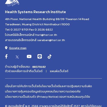
Health Systems Research Institute
4th Floor, National Health Building 88/39 Tiwanon 14 Road
Taradkwan, Muang District Nonthaburi 11000
Tel 0 2027 9701 Fax 0 2026 6822
ไปรษณีย์อิเล็กทรอนิกส์ hsri@hsri.or.th
สารบรรณอิเล็กทรอนิกส์ saraban@hsri.or.th
Google map
จำนวนผู้เข้าเยี่ยมชม :
ตัวช่วยเหลือการเข้าถึงเว็บไซต์
แผนผังเว็บไซต์
เงื่อนไขการให้บริการเว็บไซต์
นโยบายเว็บไซต์และการปฏิเสธความรับผิด
นโยบายการคุ้มครองข้อมูลส่วนบุคคล
นโยบายความปลอดภัย
นโยบายความเป็นส่วนตัว (Privacy Notice) ของการสนับสนนทุนวิจัย
© สงวนลิขสิทธิ์ พ.ศ. 2566 ตามพระราชบัญญัติลิขสิทธิ์ 2537 สถาบันวิจัยระบบ