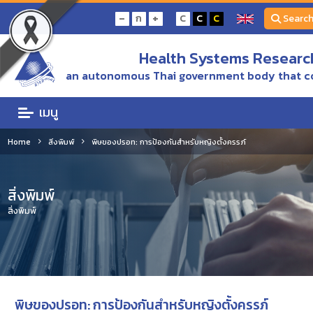
-
+
ก
C
C
C
Searc
Health Systems Research
an autonomous Thai government body that c
เมนู
Home
สิ่งพิมพ์
พิษของปรอท: การป้องกันสำหรับหญิงตั้งครรภ์
สิ่งพิมพ์
สิ่งพิมพ์
พิษของปรอท: การป้องกันสำหรับหญิงตั้งครรภ์