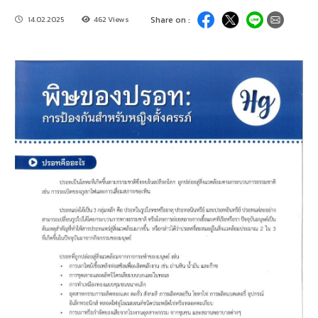
14.02.2025
462 Views
Share on :