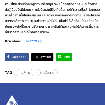
ภาษาไทย ส่วนอีกคนพูดภาษาอังกฤษ ดังนั้นโอกาสที่สองคนนี้จะสื่อสาร
กันรู้เรื่องจึงมีน้อยมาก หนังสือเล่มนี้จึงเกิดขึ้นภายใต้ความเชื่อว่า โลกของ
การสื่อสารนั้นไม่มีพรมแดน และความบกพร่องทางร่างกายไม่ใช่อุปสรรค
หากเราเลือกจะศึกษาและทำความเข้าใจกัน เมื่อทำได้ สื่อก็จะเป็นเครื่องมือ
อันทรงพลังที่ใครๆ ในสังคมสามารถผลิตได้และส่งผลให้เกิดการสื่อสาร
ที่สร้างความเข้าใจได้อย่างแท้จริง
Download:
hs2279.zip
Facebook
Twitter
Line
TAG :
คนพิการ
การสื่อสาร