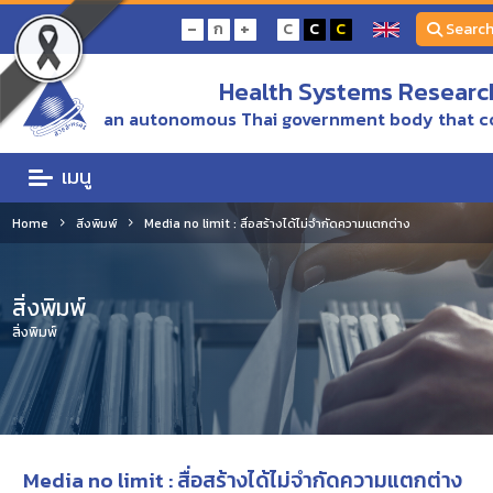
-
+
ก
C
C
C
Searc
Health Systems Research
an autonomous Thai government body that c
เมนู
Home
สิ่งพิมพ์
Media no limit : สื่อสร้างได้ไม่จำกัดความแตกต่าง
สิ่งพิมพ์
สิ่งพิมพ์
Media no limit : สื่อสร้างได้ไม่จำกัดความแตกต่าง