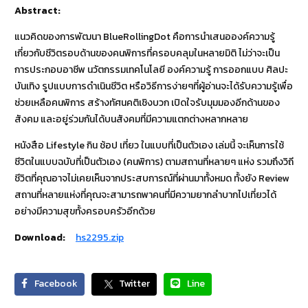
Abstract:
แนวคิดของการพัฒนา BlueRollingDot คือการนำเสนอองค์ความรู้
เกี่ยวกับชีวิตรอบด้านของคนพิการที่ครอบคลุมในหลายมิติ ไม่ว่าจะเป็น
การประกอบอาชีพ นวัตกรรมเทคโนโลยี องค์ความรู้ การออกแบบ ศิลปะ
บันเทิง รูปแบบการดำเนินชีวิต หรือวิธีการง่ายๆที่ผู้อ่านจะได้รับความรู้เพื่อ
ช่วยเหลือคนพิการ สร้างทัศนคติเชิงบวก เปิดใจรับมุมมองอีกด้านของ
สังคม และอยู่ร่วมกันได้บนสังคมที่มีความแตกต่างหลากหลาย
หนังสือ Lifestyle กิน ช้อป เที่ยว ในแบบที่เป็นตัวเอง เล่มนี้ จะเห็นการใช้
ชีวิตในแบบฉบับที่เป็นตัวเอง (คนพิการ) ตามสถานที่หลายๆ แห่ง รวมถึงวิถี
ชีวิตที่คุณอาจไม่เคยเห็นจากประสบการณ์ที่ผ่านมาทั้งหมด ทั้งยัง Review
สถานที่หลายแห่งที่คุณจะสามารถพาคนที่มีความยากลำบากไปเที่ยวได้
อย่างมีความสุขทั้งครอบครัวอีกด้วย
Download:
hs2295.zip
Facebook
Twitter
Line