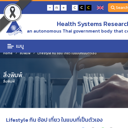
-
+
ก
C
C
C
Searc
Health Systems Research
an autonomous Thai government body that c
เมนู
Home
สิ่งพิมพ์
Lifestyle กิน ช้อป เที่ยว ในแบบที่เป็นตัวเอง
สิ่งพิมพ์
สิ่งพิมพ์
Lifestyle กิน ช้อป เที่ยว ในแบบที่เป็นตัวเอง