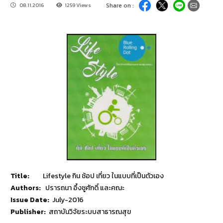
08.11.2016
1259 Views
Share on :
Title:
Lifestyle กิน ช้อป เที่ยว ในแบบที่เป็นตัวเอง
Authors:
ปรารถนา อึ้งชูศักดิ์ และคณะ
Issue Date:
July-2016
Publisher:
สถาบันวิจัยระบบสาธารณสุข