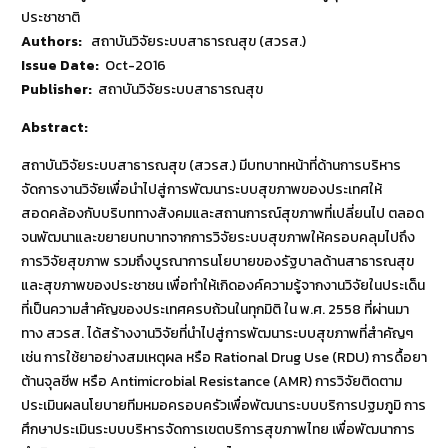
ประชาชาติ
Authors:
สถาบันวิจัยระบบสาธารณสุข (สวรส.)
Issue Date:
Oct-2016
Publisher:
สถาบันวิจัยระบบสาธารณสุข
Abstract:
สถาบันวิจัยระบบสาธารณสุข (สวรส.) มีบทบาทหน้าที่ด้านการบริหาร
จัดการงานวิจัยเพื่อนำไปสู่การพัฒนาระบบสุขภาพของประเทศให้
สอดคล้องกับบริบททางสังคมและสถานการณ์สุขภาพที่เปลี่ยนไป ตลอด
จนพัฒนาและขยายบทบาทจากการวิจัยระบบสุขภาพให้ครอบคลุมไปถึง
การวิจัยสุขภาพ รวมถึงบูรณาการนโยบายของรัฐบาลด้านสาธารณสุข
และสุขภาพของประชาชน เพื่อทำให้เกิดองค์ความรู้จากงานวิจัยในประเด็น
ที่เป็นความสำคัญของประเทศครบถ้วนในทุกมิติ ใน พ.ศ. 2558 ที่ผ่านมา
ทาง สวรส. ได้สร้างงานวิจัยที่นำไปสู่การพัฒนาระบบสุขภาพที่สำคัญๆ
เช่น การใช้ยาอย่างสมเหตุผล หรือ Rational Drug Use (RDU) การดื้อยา
ต้านจุลชีพ หรือ Antimicrobial Resistance (AMR) การวิจัยติดตาม
ประเมินผลนโยบายทีมหมอครอบครัวเพื่อพัฒนาระบบบริการปฐมภูมิ การ
ศึกษาประเมินระบบบริหารจัดการเขตบริการสุขภาพไทย เพื่อพัฒนาการ