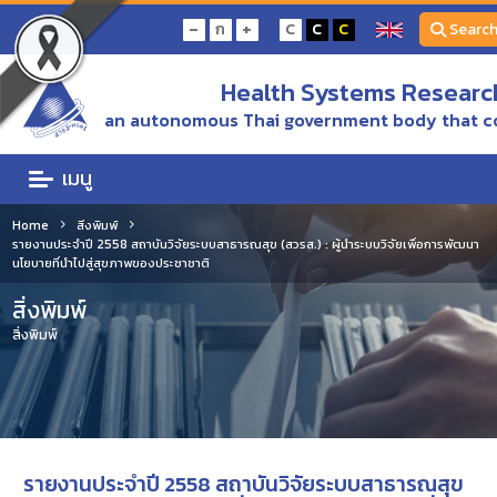
-
+
ก
C
C
C
Searc
Health Systems Research
an autonomous Thai government body that c
เมนู
Home
สิ่งพิมพ์
รายงานประจำปี 2558 สถาบันวิจัยระบบสาธารณสุข (สวรส.) : ผู้นำระบบวิจัยเพื่อการพัฒนา
นโยบายที่นำไปสู่สุขภาพของประชาชาติ
สิ่งพิมพ์
สิ่งพิมพ์
รายงานประจำปี 2558 สถาบันวิจัยระบบสาธารณสุข