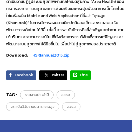
ดำเนินงานปฏิรูประบบสุขภาพผ่านกลไกเขตสุขภาพ (Area Health) ของ
กระทรวงสาธารณสุข และการส่งเสริมและกระตุ้นพัฒนาการเด็กไทยโดย
ใช้เครื่องมือ Mobile and Web Application ที่ชื่อว่า "คุณลูก
(Khunlook)" ในการคัดกรองความผิดปกติของเด็กและช่วยส่งเสริม
พัฒนาการเด็กไทยให้ดีขึ้น ทั้งนี้ สวรส.ยังมีภารกิจที่สำคัญและท้าทายภาย
ใต้บริบทและสถานการณ์ใหม่ที่ยังต้องการงานวิจัยเพื่อการแก้ปัญหาและ
พัฒนาระบบสุขภาพให้ดียิ่งขึ้นไป เพื่อนำไปสู่สุขภาพของประชาชาติ
Download:
HSRIannual2015.zip
Facebook
Twitter
Line
TAG :
รายงานประจำปี
สวรส
สถาบันวิจัยระบบสาธารณสุข
สวรส