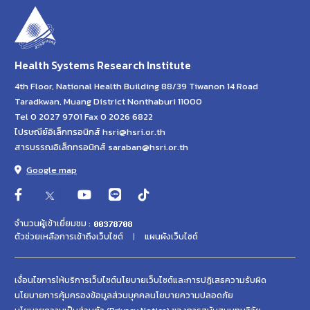
Health Systems Research Institute
4th Floor, National Health Building 88/39 Tiwanon 14 Road
Taradkwan, Muang District Nonthaburi 11000
Tel 0 2027 9701 Fax 0 2026 6822
ไปรษณีย์อิเล็กทรอนิกส์ hsri@hsri.or.th
สารบรรณอิเล็กทรอนิกส์ saraban@hsri.or.th
Google map
จำนวนผู้เข้าเยี่ยมชม :
ตัวช่วยเหลือการเข้าถึงเว็บไซต์
แผนผังเว็บไซต์
เงื่อนไขการให้บริการเว็บไซต์
นโยบายเว็บไซต์และการปฏิเสธความรับผิด
นโยบายการคุ้มครองข้อมูลส่วนบุคคล
นโยบายความปลอดภัย