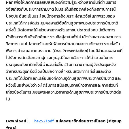
หลัก เพื่อให้เกิดการแลกเปลี่ยนองค์ความรู้ระหว่างสถาบันที่ดำเนินการ
วิจัยเกี่ยวกับประชากรข้ามชาติ ในประเด็นที่สอดคล้องกับสถานการณ์
ปัจจุบัน อันจะเป็นประโยชน์ต่อการสังเคราะห์งานวิจัยในภาพรวมของ
ประเทศได้ การจัดประชุมผลงานวิจัยด้านสุขภาพของประชากรข้ามชาติ
ครั้งนี้ เปิดโอกาสให้หน่วยงานภาครัฐ เอกชน ประชาสังคม นักวิชาการ
นักศึกษาระดับบัณฑิตศึกษา รวมถึงผู้สนใจทั่วไป เข้าร่วมเสนอผลงานทาง
วิชาการแบบโปสเตอร์ และรับฟังการนำเสนอผลงานดังกล่าว รวมทั้งรับ
ฟังการนำเสนอภาคบรรยาย (Oral Presentation) โดยมีจำนวนผลงานที่
ได้รับการคัดเลือกจากผู้ทรงคุณวุฒิในสายวิชาการให้นำเสนอในการ
ประชุมระดับชาติครั้งนี้ จำนวนทั้งสิ้น 41 บทความ คณะผู้จัดประชุมหวัง
ว่าการประชุมครั้งนี้ จะเป็นช่องทางสำหรับนักวิชาการทั้งในและต่าง
ประเทศได้มีเวทีแลกเปลี่ยนองค์ความรู้ด้านสุขภาพประชากรข้ามชาติ และ
หวังเป็นอย่างยิ่งว่า จะได้รับการสนับสนุนจากนักวิชาการและภาคส่วนที่
เกี่ยวข้องในการเผยแพร่ผลงานวิชาการด้านสุขภาพประชากรข้ามชาติต่อ
ไป
Download :
hs2521.pdf
สมัครสมาชิกก่อนดาวน์โหลด (signup
free)