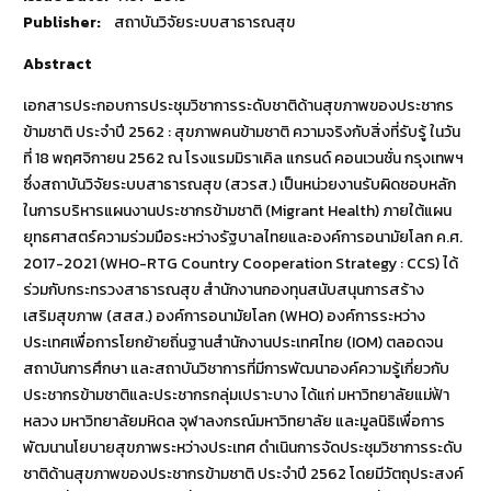
Publisher:
สถาบันวิจัยระบบสาธารณสุข
Abstract
เอกสารประกอบการประชุมวิชาการระดับชาติด้านสุขภาพของประชากร
ข้ามชาติ ประจำปี 2562 : สุขภาพคนข้ามชาติ ความจริงกับสิ่งที่รับรู้ ในวัน
ที่ 18 พฤศจิกายน 2562 ณ โรงแรมมิราเคิล แกรนด์ คอนเวนชั่น กรุงเทพฯ
ซึ่งสถาบันวิจัยระบบสาธารณสุข (สวรส.) เป็นหน่วยงานรับผิดชอบหลัก
ในการบริหารแผนงานประชากรข้ามชาติ (Migrant Health) ภายใต้แผน
ยุทธศาสตร์ความร่วมมือระหว่างรัฐบาลไทยและองค์การอนามัยโลก ค.ศ.
2017-2021 (WHO-RTG Country Cooperation Strategy : CCS) ได้
ร่วมกับกระทรวงสาธารณสุข สำนักงานกองทุนสนับสนุนการสร้าง
เสริมสุขภาพ (สสส.) องค์การอนามัยโลก (WHO) องค์การระหว่าง
ประเทศเพื่อการโยกย้ายถิ่นฐานสำนักงานประเทศไทย (IOM) ตลอดจน
สถาบันการศึกษา และสถาบันวิชาการที่มีการพัฒนาองค์ความรู้เกี่ยวกับ
ประชากรข้ามชาติและประชากรกลุ่มเปราะบาง ได้แก่ มหาวิทยาลัยแม่ฟ้า
หลวง มหาวิทยาลัยมหิดล จุฬาลงกรณ์มหาวิทยาลัย และมูลนิธิเพื่อการ
พัฒนานโยบายสุขภาพระหว่างประเทศ ดำเนินการจัดประชุมวิชาการระดับ
ชาติด้านสุขภาพของประชากรข้ามชาติ ประจำปี 2562 โดยมีวัตถุประสงค์