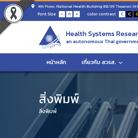
4th Floor, National Health Building 88/39 Tiwanon 14
-
+
Font Size
color contrast
ก
C
C
Health Systems Researc
an autonomous Thai governme
หน้าหลัก
เกี่ยวกับ สวรส.
Home
สิ่งพิมพ์
รายงานประจำปี 2563 สถาบันวิจัยร
สิ่งพิมพ์
สิ่งพิมพ์