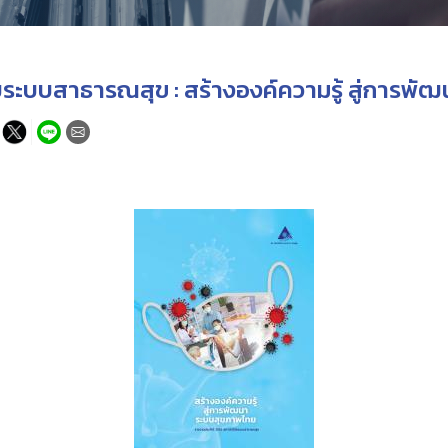
ยระบบสาธารณสุข : สร้างองค์ความรู้ สู่การพ