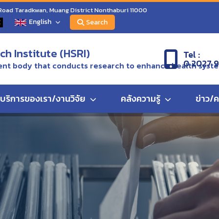
 Road Taradkwan, Muang District Nonthaburi 11000
English
C
Search
h Institute (HSRI)
Tel :
0 2027 
nt body that conducts research to enhance health syst
บริการของเรา/งานวิจัย
คลังความรู้
ข่าว/
ะบบสาธารณสุข : สร้างองค์ความรู้ สู่การพัฒนาระบบสุขภาพไทย