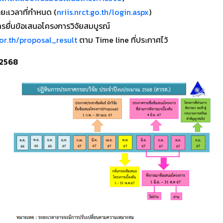
ยะเวลาที่กำหนด (
nriis.nrct.go.th/login.aspx
)
่อการยื่นข้อเสนอโครงการวิจัยสมบูรณ์
.or.th/proposal_result
ตาม Time line ที่ประกาศไว้
 2568