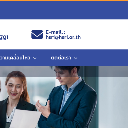
E-mail. :
9701
hsri@hsri.or.th
ems
ความเคลื่อนไหว
ติดต่อเรา