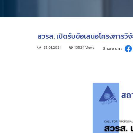
สวรส. เปิดรับข้อเสนอโครงการวิจ
25.01.2024
10524 Views
Share on :