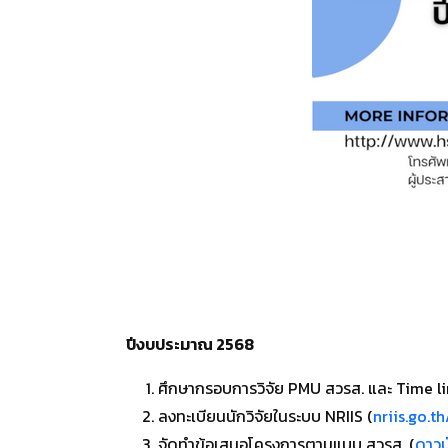
ปีงบประมาณ 2568
ศึกษากรอบการวิจัย PMU สวรส. และ Time li
ลงทะเบียนนักวิจัยในระบบ NRIIS (
nriis.go.t
จัดทำข้อเสนอโครงการตามแบบ สวรส. (
ดาวน