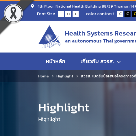
4th Floor, National Health Building 88/39 Tiwanon 14
-
+
Font Size
color contrast
ก
C
C
Health Systems Researc
an autonomous Thai governme
หน้าหลัก
เกี่ยวกับ สวรส.
Home
Highlight
สวรส. เปิดรับข้อเสนอโครงการวิจ
Highlight
Highlight