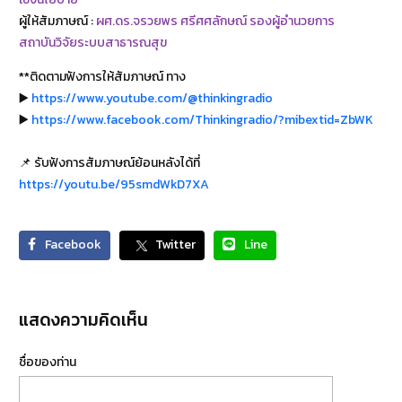
ผู้ให้สัมภาษณ์ :
ผศ.ดร.จรวยพร ศรีศศลักษณ์ รองผู้อำนวยการ
สถาบันวิจัยระบบสาธารณสุข
**ติดตามฟังการให้สัมภาษณ์ ทาง
▶️
https://www.youtube.com/@thinkingradio
▶️
https://www.facebook.com/Thinkingradio/?mibextid=ZbWK
📌 รับฟังการสัมภาษณ์ย้อนหลังได้ที่
https://youtu.be/95smdWkD7XA
Facebook
Twitter
Line
แสดงความคิดเห็น
ชื่อของท่าน