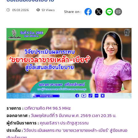
05.03.2026
53 Views
Share on :
รายการ :
เวทีความคิด FM 96.5 MHz
ออกอากาศ :
วันพฤหัสบดีที่ 5 มีนาคม พ.ศ. 2569 เวลา 20.35 น.
ผู้ดำเนินรายการ :
คุณอริสรา ประดิาฐสุวรรณ
ประเด็น :
วิจัยประเมินผลกระทบ ‘ขยายเวลาขายเหล้า-เบียร์’ สู่ข้อเสนอ
เชิงนโยบาย