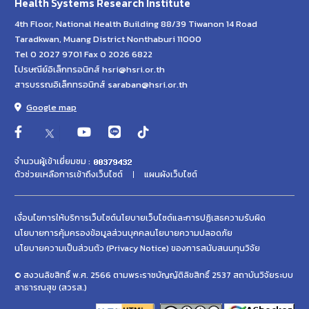
Health Systems Research Institute
4th Floor, National Health Building 88/39 Tiwanon 14 Road
Taradkwan, Muang District Nonthaburi 11000
Tel 0 2027 9701 Fax 0 2026 6822
ไปรษณีย์อิเล็กทรอนิกส์ hsri@hsri.or.th
สารบรรณอิเล็กทรอนิกส์ saraban@hsri.or.th
Google map
จำนวนผู้เข้าเยี่ยมชม :
ตัวช่วยเหลือการเข้าถึงเว็บไซต์
แผนผังเว็บไซต์
เงื่อนไขการให้บริการเว็บไซต์
นโยบายเว็บไซต์และการปฏิเสธความรับผิด
นโยบายการคุ้มครองข้อมูลส่วนบุคคล
นโยบายความปลอดภัย
นโยบายความเป็นส่วนตัว (Privacy Notice) ของการสนับสนนทุนวิจัย
© สงวนลิขสิทธิ์ พ.ศ. 2566 ตามพระราชบัญญัติลิขสิทธิ์ 2537 สถาบันวิจัยระบบ
สาธารณสุข (สวรส.)