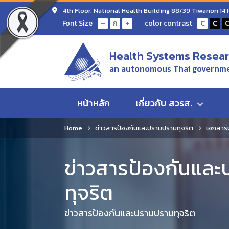
4th Floor, National Health Building 88/39 Tiwanon 14
-
+
Font Size
color contrast
ก
C
C
Health Systems Researc
an autonomous Thai governme
หน้าหลัก
เกี่ยวกับ สวรส.
Home
ข่าวสารป้องกันและปราบปรามทุจริต
เอกสารป
ข่าวสารป้องกันแล
ทุจริต
ข่าวสารป้องกันและปราบปรามทุจริต