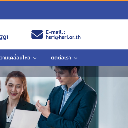
E-mail. :
9701
hsri@hsri.or.th
ems
ความเคลื่อนไหว
ติดต่อเรา