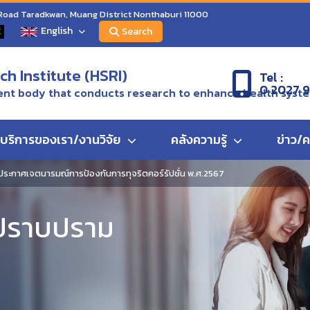
 Road Taradkwan, Muang District Nonthaburi 11000
English
C
Search
h Institute (HSRI)
Tel :
0 2027 
nt body that conducts research to enhance health syst
บริการของเรา/งานวิจัย
คลังความรู้
ข่าว/
ระกาศเจตนารมณ์การป้องกันการทุจริตคอร์รัปชั่น พ.ศ.2567
ะปราบปราม