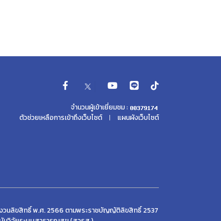
จำนวนผู้เข้าเยี่ยมชม :
ตัวช่วยเหลือการเข้าถึงเว็บไซต์
แผนผังเว็บไซต์
วนลิขสิทธิ์ พ.ศ. 2566 ตามพระราชบัญญัติลิขสิทธิ์ 2537
บันวิจัยระบบสาธารณสุข (สวรส.)