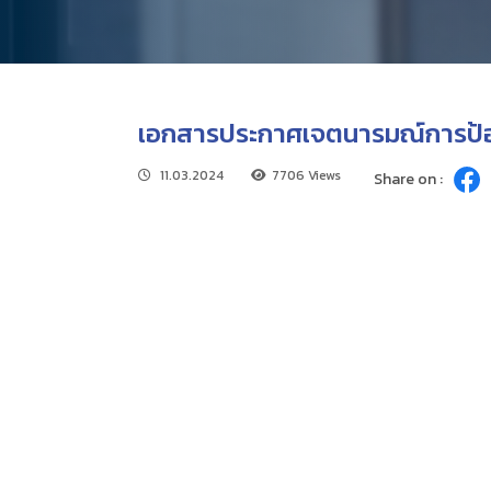
เอกสารประกาศเจตนารมณ์การป้องก
11.03.2024
7706 Views
Share on :