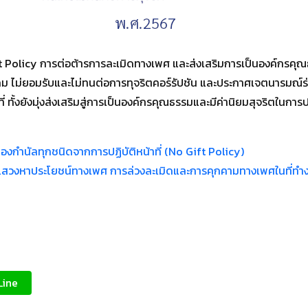
Policy การต่อต้ารการละเมิดทางเพศ และส่งเสริมการเป็นองค์กรคุณธ
ไม่ยอมรับและไม่ทนต่อการทุจริตคอร์รัปชัน และประกาศเจตนารมณ์ร่วมก
ทั้งยังมุ่งส่งเสริมสู่การเป็นองค์กรคุณธรรมและมีค่านิยมสุจริตในกา
กำนัลทุกชนิดจากการปฏิบัติหน้าที่ (No Gift Policy)
สวงหาประโยชน์ทางเพศ การล่วงละเมิดและการคุกคามทางเพศในที่ทำ
Line