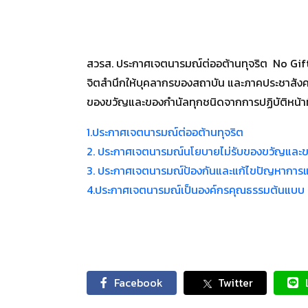
สวรส. ประกาศเจตนารมณ์ต่ออต้านทุจริต No Gift 
จิตสำนึกให้บุคลากรของสถาบัน และภาคประชาสังคม 
ของขวัญและของกำนัลทุกชนิดจากการปฏิบัติหน้าที่ 
1.ประกาศเจตนารมณ์ต่ออต้านทุจริต
2. ประกาศเจตนารมณ์นโยบายไม่รับของขวัญและของ
3. ประกาศเจตนารมณ์ป้องกันและแก้ไขปัญหาการแ
4.ประกาศเจตนารมณ์เป็นองค์กรคุณธรรมต้นแบบ
Facebook
Twitter