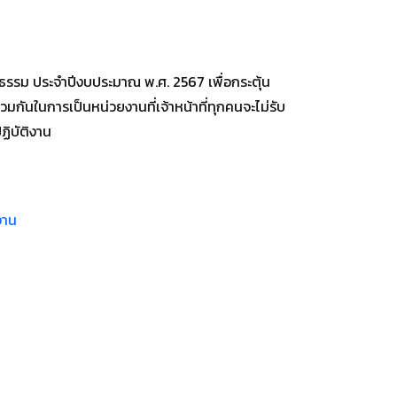
รรม ประจำปีงบประมาณ พ.ศ. 2567 เพื่อกระตุ้น
ันในการเป็นหน่วยงานที่เจ้าหน้าที่ทุกคนจะไม่รับ
รปฏิบัติงาน
งาน