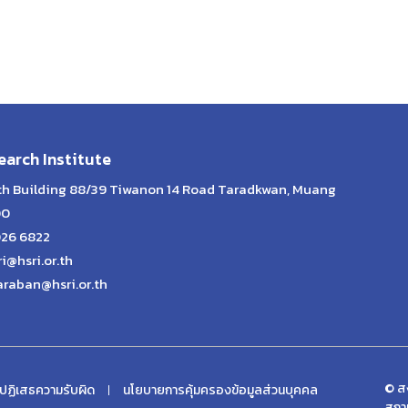
arch Institute
lth Building 88/39 Tiwanon 14 Road Taradkwan, Muang
00
026 6822
ri@hsri.or.th
araban@hsri.or.th
© สง
ปฏิเสธความรับผิด
นโยบายการคุ้มครองข้อมูลส่วนบุคคล
สถา