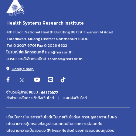
Health Systems Research Institute
4th Floor, National Health Building 88/39 Tiwanon 14 Road
Taradkwan, Muang District Nonthaburi 11000
Tel 0 2027 9701 Fax 0 2026 6822
ไปรษณีย์อิเล็กทรอนิกส์ hsri@hsri.or.th
สารบรรณอิเล็กทรอนิกส์ saraban@hsri.or.th
Google map
จำนวนผู้เข้าเยี่ยมชม :
ตัวช่วยเหลือการเข้าถึงเว็บไซต์
แผนผังเว็บไซต์
เงื่อนไขการให้บริการเว็บไซต์
นโยบายเว็บไซต์และการปฏิเสธความรับผิด
นโยบายการคุ้มครองข้อมูลส่วนบุคคล
นโยบายความปลอดภัย
นโยบายความเป็นส่วนตัว (Privacy Notice) ของการสนับสนนทุนวิจัย